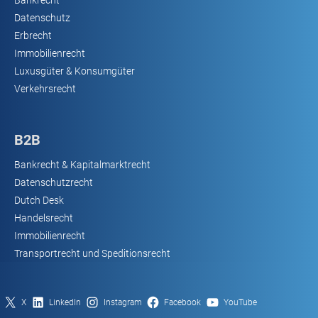
Datenschutz
Erbrecht
Immobilienrecht
Luxusgüter & Konsumgüter
Verkehrsrecht
B2B
Bankrecht & Kapitalmarktrecht
Datenschutzrecht
Dutch Desk
Handelsrecht
Immobilienrecht
Transportrecht und Speditionsrecht
X
LinkedIn
Instagram
Facebook
YouTube