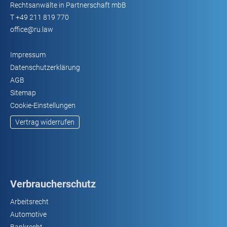
Rechtsanwälte in Partnerschaft mbB
T
+49 211 819 770
office@ru.law
Impressum
Datenschutzerklärung
AGB
Sitemap
Cookie-Einstellungen
Vertrag widerrufen
Verbraucherschutz
Arbeitsrecht
Automotive
Bankrecht