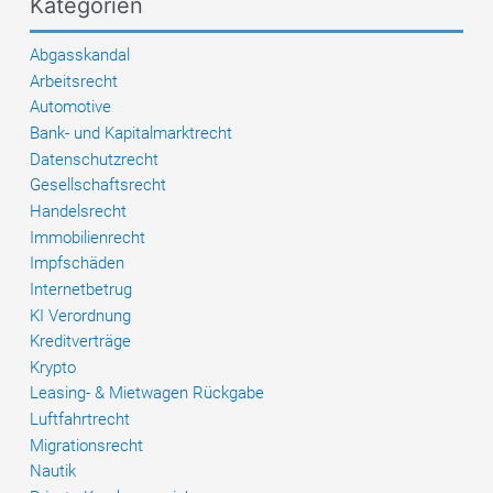
Kategorien
Deutschland
Abgasskandal
Arbeitsrecht
Automotive
Bank- und Kapitalmarktrecht
Datenschutzrecht
Gesellschaftsrecht
Handelsrecht
Immobilienrecht
Impfschäden
Internetbetrug
KI Verordnung
Kreditverträge
Krypto
Leasing- & Mietwagen Rückgabe
Luftfahrtrecht
Migrationsrecht
Nautik