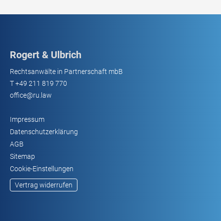
Rogert & Ulbrich
Rechtsanwälte in Partnerschaft mbB
T
+49 211 819 770
office@ru.law
Impressum
Datenschutzerklärung
AGB
Sitemap
Cookie-Einstellungen
Vertrag widerrufen