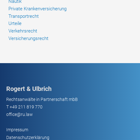
Nautik
Private Krankenversicherung
Transportrecht
Urteile
Verkehrsrecht
Versicherungsrecht
Rogert & Ulbrich
Rechtsanwälte in Partnerschaft mbB
T
+49 211 819 770
office@ru.law
Impressum
Datenschutzerklärung