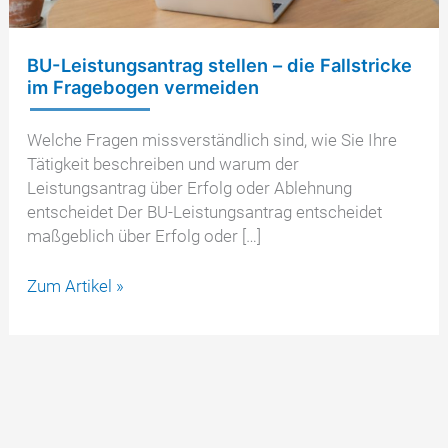
BU-Leistungsantrag stellen – die Fallstricke
im Fragebogen vermeiden
Welche Fragen missverständlich sind, wie Sie Ihre
Tätigkeit beschreiben und warum der
Leistungsantrag über Erfolg oder Ablehnung
entscheidet Der BU-Leistungsantrag entscheidet
maßgeblich über Erfolg oder […]
BU-
Zum Artikel »
Leistungsantrag
stellen
–
die
Fallstricke
im