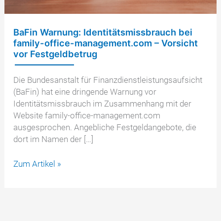
BaFin Warnung: Identitätsmissbrauch bei
family-office-management.com – Vorsicht
vor Festgeldbetrug
Die Bundesanstalt für Finanzdienstleistungsaufsicht
(BaFin) hat eine dringende Warnung vor
Identitätsmissbrauch im Zusammenhang mit der
Website family-office-management.com
ausgesprochen. Angebliche Festgeldangebote, die
dort im Namen der […]
BaFin
Zum Artikel »
Warnung:
Identitätsmissbrauch
bei
family-