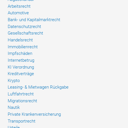
verurteilt
Arbeitsrecht
Automotive
Bank- und Kapitalmarktrecht
Datenschutzrecht
Gesellschaftsrecht
Handelsrecht
Immobilienrecht
Impfschäden
Internetbetrug
KI Verordnung
Kreditverträge
Krypto
Leasing- & Mietwagen Rückgabe
Luftfahrtrecht
Migrationsrecht
Nautik
Private Krankenversicherung
Transportrecht
Urteile