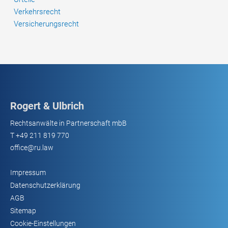
Verkehrsrecht
Versicherungsrecht
Rogert & Ulbrich
Rechtsanwälte in Partnerschaft mbB
T
+49 211 819 770
office@ru.law
Impressum
Datenschutzerklärung
AGB
Sitemap
Cookie-Einstellungen