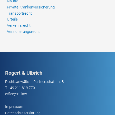
Nautik
Private Krankenversicherung
Transportrecht
Urteile
Verkehrsrecht
Versicherungsrecht
Rogert & Ulbrich
Rechtsanwälte in Partnerschaft mbB
T
+49 211 819 770
office@ru.law
Impressum
Datenschutzerklärung