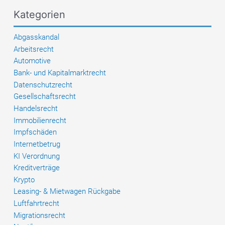
ab
Kategorien
Abgasskandal
Arbeitsrecht
Automotive
Bank- und Kapitalmarktrecht
Datenschutzrecht
Gesellschaftsrecht
Handelsrecht
Immobilienrecht
Impfschäden
Internetbetrug
KI Verordnung
Kreditverträge
Krypto
Leasing- & Mietwagen Rückgabe
Luftfahrtrecht
Migrationsrecht