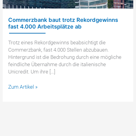
Commerzbank baut trotz Rekordgewinns
fast 4.000 Arbeitsplätze ab
Trotz eines Rekordgewinns beabsichtigt die
Commerzbank, fast 4.000 Stellen abzubauen.
Hintergrund ist die Bedrohung durch eine mögliche
feindliche Übernahme durch die italienische
Unicredit. Um ihre […]
Commerzbank
Zum Artikel »
baut
trotz
Rekordgewinns
fast
4.000
Arbeitsplätze