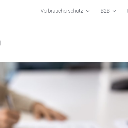
Verbraucherschutz
B2B
m