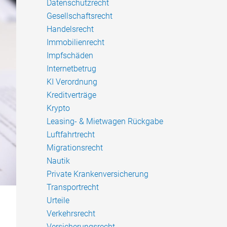
Datenschutzrecht
Gesellschaftsrecht
Handelsrecht
Immobilienrecht
Impfschäden
Internetbetrug
KI Verordnung
Kreditverträge
Krypto
Leasing- & Mietwagen Rückgabe
Luftfahrtrecht
Migrationsrecht
Nautik
Private Krankenversicherung
Transportrecht
Urteile
Verkehrsrecht
Versicherungsrecht