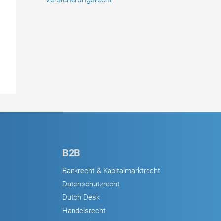
B2B
Bankrecht & Kapitalmarktrecht
Datenschutzrecht
Dutch Desk
Handelsrecht