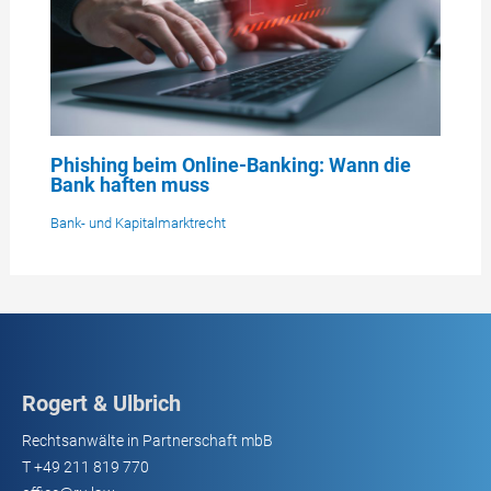
Phishing beim Online-Banking: Wann die
Bank haften muss
Bank- und Kapitalmarktrecht
Rogert & Ulbrich
Rechtsanwälte in Partnerschaft mbB
T
+49 211 819 770