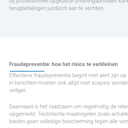
bij professioneel opgezette phishingaanvallen ku
terugbetalingen juridisch aan te vechten.
Fraudepreventie: hoe het risico te verkleinen
Effectieve fraudepreventie begint met alert zijn 
in berichten moeten ook altijd met scepsis worden b
veiliger.
Daarnaast is het raadzaam om regelmatig de reken
opgemerkt. Technische maatregelen zoals actuele
bieden geen volledige bescherming tegen alle vor