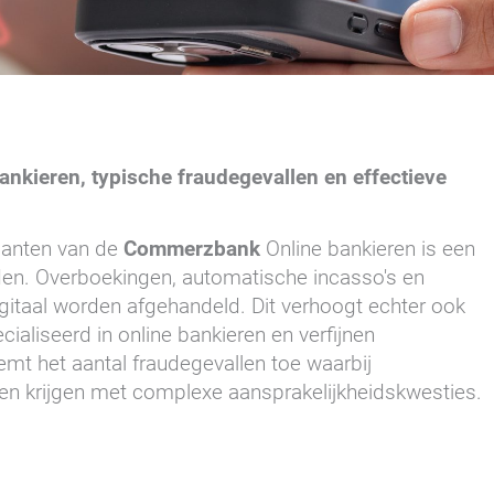
nkieren, typische fraudegevallen en effectieve
klanten van de
Commerzbank
Online bankieren is een
rden. Overboekingen, automatische incasso's en
gitaal worden afgehandeld. Dit verhoogt echter ook
ialiseerd in online bankieren en verfijnen
mt het aantal fraudegevallen toe waarbij
aken krijgen met complexe aansprakelijkheidskwesties.