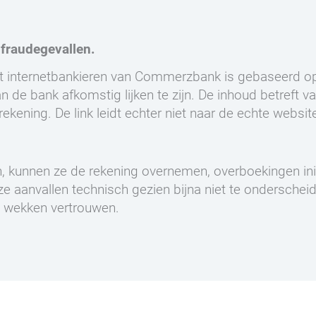
fraudegevallen.
t internetbankieren van Commerzbank is gebaseerd op 
n de bank afkomstig lijken te zijn. De inhoud betreft 
 rekening. De link leidt echter niet naar de echte we
, kunnen ze de rekening overnemen, overboekingen init
e aanvallen technisch gezien bijna niet te onderscheide
n wekken vertrouwen.