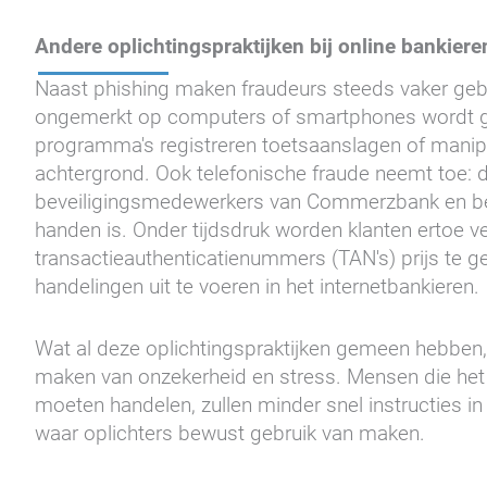
Andere oplichtingspraktijken bij online bankiere
Naast phishing maken fraudeurs steeds vaker geb
ongemerkt op computers of smartphones wordt ge
programma's registreren toetsaanslagen of manip
achtergrond. Ook telefonische fraude neemt toe: 
beveiligingsmedewerkers van Commerzbank en be
handen is. Onder tijdsdruk worden klanten ertoe v
transactieauthenticatienummers (TAN's) prijs te g
handelingen uit te voeren in het internetbankieren.
Wat al deze oplichtingspraktijken gemeen hebben,
maken van onzekerheid en stress. Mensen die het
moeten handelen, zullen minder snel instructies in t
waar oplichters bewust gebruik van maken.