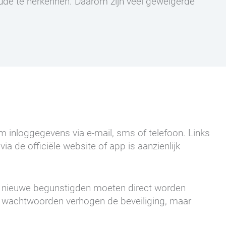
aude te herkennen. Daarom zijn veel geweigerde
m inloggegevens via e-mail, sms of telefoon. Links
a de officiële website of app is aanzienlijk
of nieuwe begunstigden moeten direct worden
 wachtwoorden verhogen de beveiliging, maar