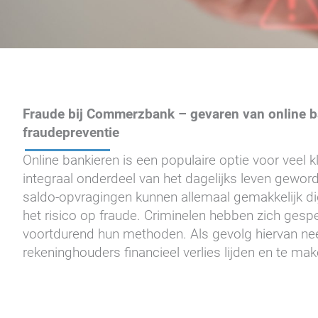
Fraude bij Commerzbank – gevaren van online ba
fraudepreventie
Online bankieren is een populaire optie voor veel 
integraal onderdeel van het dagelijks leven gewo
saldo-opvragingen kunnen allemaal gemakkelijk di
het risico op fraude. Criminelen hebben zich gespec
voortdurend hun methoden. Als gevolg hiervan nee
rekeninghouders financieel verlies lijden en te m