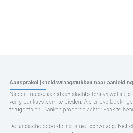
Aansprakelijkheidsvraagstukken naar aanleidin
Na een fraudezaak staan slachtoffers vrijwel altij
veilig banksysteem te bieden. Als er overboeking
terugbetalen. Banken proberen echter vaak te bear
De juridische beoordeling is niet eenvoudig. Niet