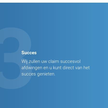
3
Succes
Wij zullen uw claim succesvol
afdwingen en u kunt direct van het
succes genieten.