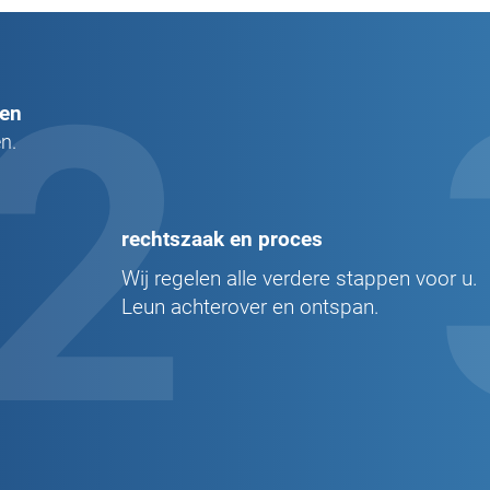
2
pen
n.
rechtszaak en proces
Wij regelen alle verdere stappen voor u.
Leun achterover en ontspan.