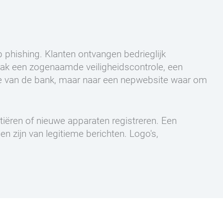
phishing. Klanten ontvangen bedrieglijk
vaak een zogenaamde veiligheidscontrole, een
bsite van de bank, maar naar een nepwebsite waar om
iëren of nieuwe apparaten registreren. Een
n zijn van legitieme berichten. Logo's,