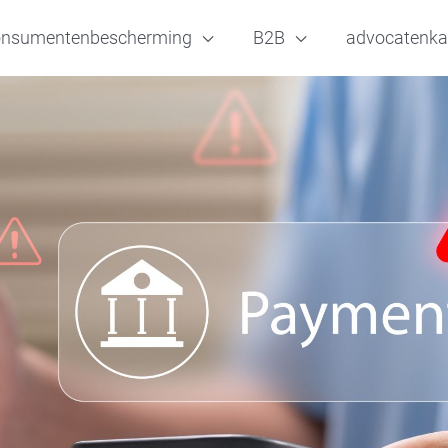
onsumentenbescherming
B2B
advocatenka