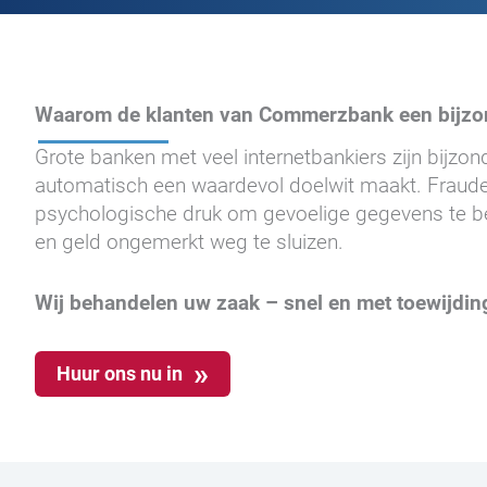
Waarom de klanten van Commerzbank een bijzo
Grote banken met veel internetbankiers zijn bijzo
automatisch een waardevol doelwit maakt. Fraudeu
psychologische druk om gevoelige gegevens te be
en geld ongemerkt weg te sluizen.
Wij behandelen uw zaak – snel en met toewijdin
Huur ons nu in