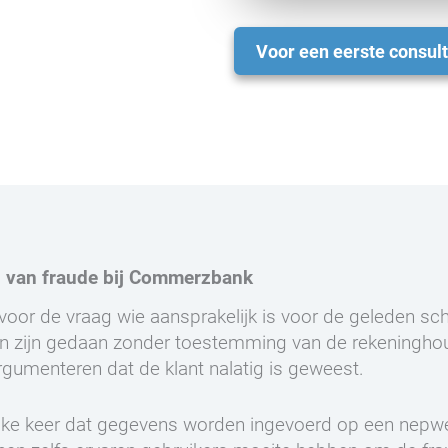
Voor een eerste consult
g van fraude bij Commerzbank
d voor de vraag wie aansprakelijk is voor de geleden s
en zijn gedaan zonder toestemming van de rekeninghou
gumenteren dat de klant nalatig is geweest.
 elke keer dat gegevens worden ingevoerd op een nepweb