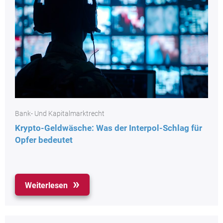
Bank- Und Kapitalmarktrecht
Krypto-Geldwäsche: Was der Interpol-Schlag für
Opfer bedeutet
Weiterlesen