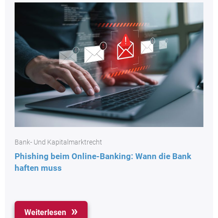
Bank- Und Kapitalmarktrecht
Phishing beim Online-Banking: Wann die Bank
haften muss
Weiterlesen