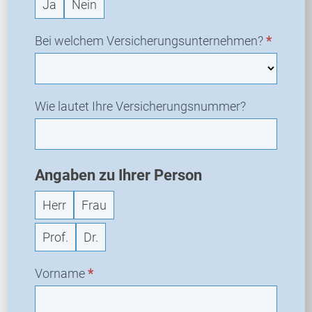
Ja
Nein
f
r
a
Bei welchem Versicherungsunternehmen?
*
g
e
Wie lautet Ihre Versicherungsnummer?
Angaben zu Ihrer Person
Herr
Frau
Prof.
Dr.
Vorname
*