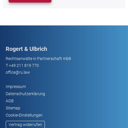
Rogert & Ulbrich
Rechtsanwälte in Partnerschaft mbB
T
+49 211 819 770
office@ru.law
Impressum
Datenschutzerklärung
AGB
Sitemap
Cookie-Einstellungen
Vertrag widerrufen