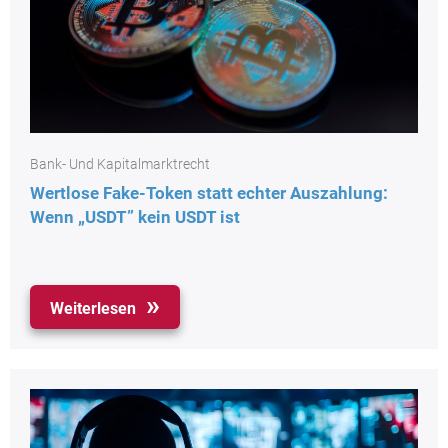
Bank- Und Kapitalmarktrecht
Wertlose Fake-Token statt echter Auszahlung:
Wenn „USDT” kein USDT ist
Weiterlesen