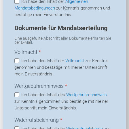
Ich habe den Inhalt der
Allgemeinen
Mandatsbedingungen
zur Kenntnis genommen und
bestätige mein Einverständnis.
Dokumente für Mandatserteilung
Eine ausgefüllte Abschrift aller Dokumente erhalten Sie
per E-Mail.
Vollmacht
*
Ich habe den Inhalt der
Vollmacht
zur Kenntnis
genommen und bestätige mit meiner Unterschrift
mein Einverständnis.
Wertgebührenhinweis
*
Ich habe den Inhalt des
Wertgebührenhinweis
zur Kenntnis genommen und bestätige mit meiner
Unterschrift mein Einverständnis.
Widerrufsbelehrung
*
Ich habe den Inhalt des
Widerrufsbelehrung
zur