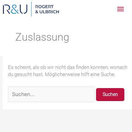
Zum
Hau
Inhalt
springen
Zuslassung
Es scheint, als ob wir nicht das finden konnten, wonach
du gesucht hast. Möglicherweise hilft eine Suche.
Suchen
nach: