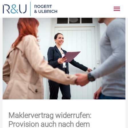
Zum
Hau
Inhalt
springen
Maklervertrag widerrufen:
Provision auch nach dem