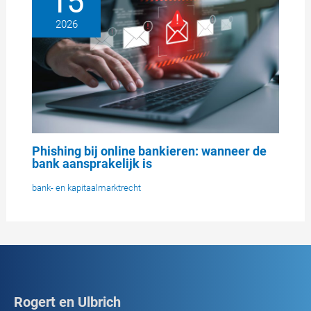
15
2026
Phishing bij online bankieren: wanneer de
bank aansprakelijk is
bank- en kapitaalmarktrecht
Rogert en Ulbrich