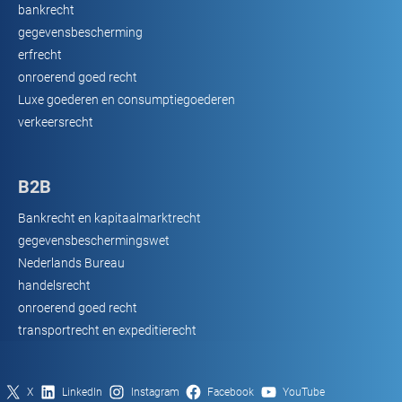
bankrecht
gegevensbescherming
erfrecht
onroerend goed recht
Luxe goederen en consumptiegoederen
verkeersrecht
B2B
Bankrecht en kapitaalmarktrecht
gegevensbeschermingswet
Nederlands Bureau
handelsrecht
onroerend goed recht
transportrecht en expeditierecht
X
LinkedIn
Instagram
Facebook
YouTube