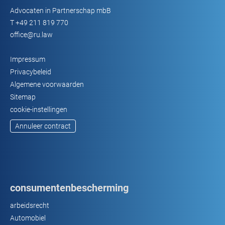
Advocaten in Partnerschap mbB
T
+49 211 819 770
office@ru.law
Impressum
Privacybeleid
Algemene voorwaarden
Sitemap
cookie-instellingen
Annuleer contract
consumentenbescherming
arbeidsrecht
Automobiel