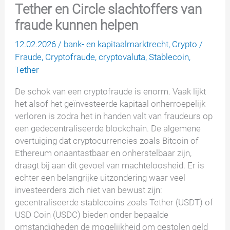
Tether en Circle slachtoffers van
fraude kunnen helpen
12.02.2026
/
bank- en kapitaalmarktrecht
,
Crypto
/
Fraude
,
Cryptofraude
,
cryptovaluta
,
Stablecoin
,
Tether
De schok van een cryptofraude is enorm. Vaak lijkt
het alsof het geïnvesteerde kapitaal onherroepelijk
verloren is zodra het in handen valt van fraudeurs op
een gedecentraliseerde blockchain. De algemene
overtuiging dat cryptocurrencies zoals Bitcoin of
Ethereum onaantastbaar en onherstelbaar zijn,
draagt bij aan dit gevoel van machteloosheid. Er is
echter een belangrijke uitzondering waar veel
investeerders zich niet van bewust zijn:
gecentraliseerde stablecoins zoals Tether (USDT) of
USD Coin (USDC) bieden onder bepaalde
omstandigheden de mogelijkheid om gestolen geld