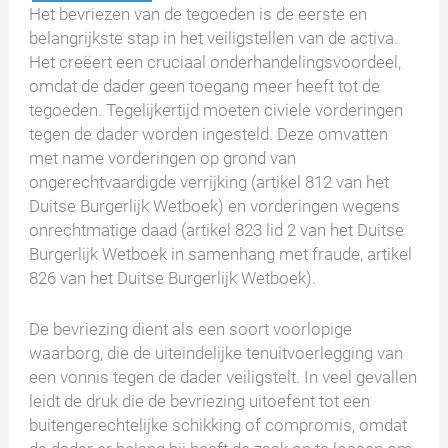
Het bevriezen van de tegoeden is de eerste en
belangrijkste stap in het veiligstellen van de activa.
Het creëert een cruciaal onderhandelingsvoordeel,
omdat de dader geen toegang meer heeft tot de
tegoeden. Tegelijkertijd moeten civiele vorderingen
tegen de dader worden ingesteld. Deze omvatten
met name vorderingen op grond van
ongerechtvaardigde verrijking (artikel 812 van het
Duitse Burgerlijk Wetboek) en vorderingen wegens
onrechtmatige daad (artikel 823 lid 2 van het Duitse
Burgerlijk Wetboek in samenhang met fraude, artikel
826 van het Duitse Burgerlijk Wetboek).
De bevriezing dient als een soort voorlopige
waarborg, die de uiteindelijke tenuitvoerlegging van
een vonnis tegen de dader veiligstelt. In veel gevallen
leidt de druk die de bevriezing uitoefent tot een
buitengerechtelijke schikking of compromis, omdat