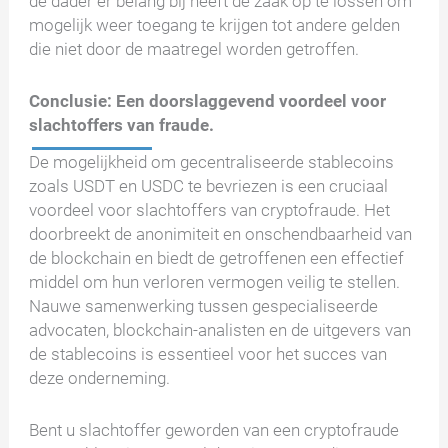
de dader er belang bij heeft de zaak op te lossen om
mogelijk weer toegang te krijgen tot andere gelden
die niet door de maatregel worden getroffen.
Conclusie: Een doorslaggevend voordeel voor
slachtoffers van fraude.
De mogelijkheid om gecentraliseerde stablecoins
zoals USDT en USDC te bevriezen is een cruciaal
voordeel voor slachtoffers van cryptofraude. Het
doorbreekt de anonimiteit en onschendbaarheid van
de blockchain en biedt de getroffenen een effectief
middel om hun verloren vermogen veilig te stellen.
Nauwe samenwerking tussen gespecialiseerde
advocaten, blockchain-analisten en de uitgevers van
de stablecoins is essentieel voor het succes van
deze onderneming.
Bent u slachtoffer geworden van een cryptofraude