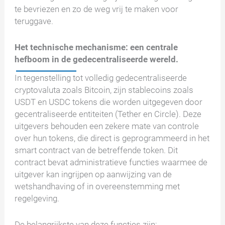
te bevriezen en zo de weg vrij te maken voor
teruggave.
Het technische mechanisme: een centrale
hefboom in de gedecentraliseerde wereld.
In tegenstelling tot volledig gedecentraliseerde
cryptovaluta zoals Bitcoin, zijn stablecoins zoals
USDT en USDC tokens die worden uitgegeven door
gecentraliseerde entiteiten (Tether en Circle). Deze
uitgevers behouden een zekere mate van controle
over hun tokens, die direct is geprogrammeerd in het
smart contract van de betreffende token. Dit
contract bevat administratieve functies waarmee de
uitgever kan ingrijpen op aanwijzing van de
wetshandhaving of in overeenstemming met
regelgeving.
De belangrijkste van deze functies zijn: