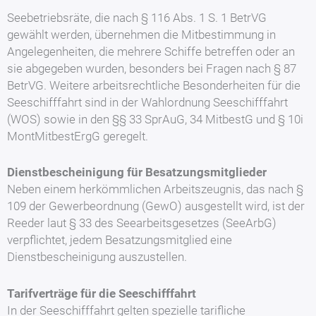
Seebetriebsräte, die nach § 116 Abs. 1 S. 1 BetrVG
gewählt werden, übernehmen die Mitbestimmung in
Angelegenheiten, die mehrere Schiffe betreffen oder an
sie abgegeben wurden, besonders bei Fragen nach § 87
BetrVG. Weitere arbeitsrechtliche Besonderheiten für die
Seeschifffahrt sind in der Wahlordnung Seeschifffahrt
(WOS) sowie in den §§ 33 SprAuG, 34 MitbestG und § 10i
MontMitbestErgG geregelt.
Dienstbescheinigung für Besatzungsmitglieder
Neben einem herkömmlichen Arbeitszeugnis, das nach §
109 der Gewerbeordnung (GewO) ausgestellt wird, ist der
Reeder laut § 33 des Seearbeitsgesetzes (SeeArbG)
verpflichtet, jedem Besatzungsmitglied eine
Dienstbescheinigung auszustellen.
Tarifverträge für die Seeschifffahrt
In der Seeschifffahrt gelten spezielle tarifliche