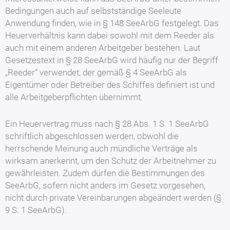
Bedingungen auch auf selbstständige Seeleute
Anwendung finden, wie in § 148 SeeArbG festgelegt. Das
Heuerverhältnis kann dabei sowohl mit dem Reeder als
auch mit einem anderen Arbeitgeber bestehen. Laut
Gesetzestext in § 28 SeeArbG wird häufig nur der Begriff
„Reeder“ verwendet, der gemäß § 4 SeeArbG als
Eigentümer oder Betreiber des Schiffes definiert ist und
alle Arbeitgeberpflichten übernimmt.
Ein Heuervertrag muss nach § 28 Abs. 1 S. 1 SeeArbG
schriftlich abgeschlossen werden, obwohl die
herrschende Meinung auch mündliche Verträge als
wirksam anerkennt, um den Schutz der Arbeitnehmer zu
gewährleisten. Zudem dürfen die Bestimmungen des
SeeArbG, sofern nicht anders im Gesetz vorgesehen,
nicht durch private Vereinbarungen abgeändert werden (§
9 S. 1 SeeArbG).