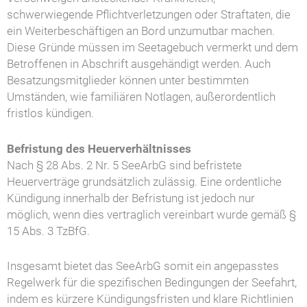
schwerwiegende Pflichtverletzungen oder Straftaten, die
ein Weiterbeschäftigen an Bord unzumutbar machen.
Diese Gründe müssen im Seetagebuch vermerkt und dem
Betroffenen in Abschrift ausgehändigt werden. Auch
Besatzungsmitglieder können unter bestimmten
Umständen, wie familiären Notlagen, außerordentlich
fristlos kündigen.
Befristung des Heuerverhältnisses
Nach § 28 Abs. 2 Nr. 5 SeeArbG sind befristete
Heuerverträge grundsätzlich zulässig. Eine ordentliche
Kündigung innerhalb der Befristung ist jedoch nur
möglich, wenn dies vertraglich vereinbart wurde gemäß §
15 Abs. 3 TzBfG.
Insgesamt bietet das SeeArbG somit ein angepasstes
Regelwerk für die spezifischen Bedingungen der Seefahrt,
indem es kürzere Kündigungsfristen und klare Richtlinien