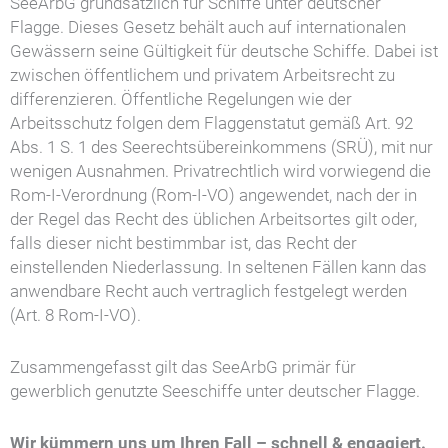
SeeArbG grundsätzlich für Schiffe unter deutscher
Flagge. Dieses Gesetz behält auch auf internationalen
Gewässern seine Gültigkeit für deutsche Schiffe. Dabei ist
zwischen öffentlichem und privatem Arbeitsrecht zu
differenzieren. Öffentliche Regelungen wie der
Arbeitsschutz folgen dem Flaggenstatut gemäß Art. 92
Abs. 1 S. 1 des Seerechtsübereinkommens (SRÜ), mit nur
wenigen Ausnahmen. Privatrechtlich wird vorwiegend die
Rom-I-Verordnung (Rom-I-VO) angewendet, nach der in
der Regel das Recht des üblichen Arbeitsortes gilt oder,
falls dieser nicht bestimmbar ist, das Recht der
einstellenden Niederlassung. In seltenen Fällen kann das
anwendbare Recht auch vertraglich festgelegt werden
(Art. 8 Rom-I-VO).
Zusammengefasst gilt das SeeArbG primär für
gewerblich genutzte Seeschiffe unter deutscher Flagge.
Wir kümmern uns um Ihren Fall – schnell & engagiert.