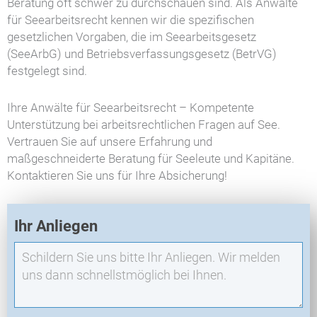
Beratung oft schwer zu durchschauen sind. Als Anwälte
für Seearbeitsrecht kennen wir die spezifischen
gesetzlichen Vorgaben, die im Seearbeitsgesetz
(SeeArbG) und Betriebsverfassungsgesetz (BetrVG)
festgelegt sind.
Ihre Anwälte für Seearbeitsrecht – Kompetente
Unterstützung bei arbeitsrechtlichen Fragen auf See.
Vertrauen Sie auf unsere Erfahrung und
maßgeschneiderte Beratung für Seeleute und Kapitäne.
Kontaktieren Sie uns für Ihre Absicherung!
E
Ihr Anliegen
X
O
-
N
e
u