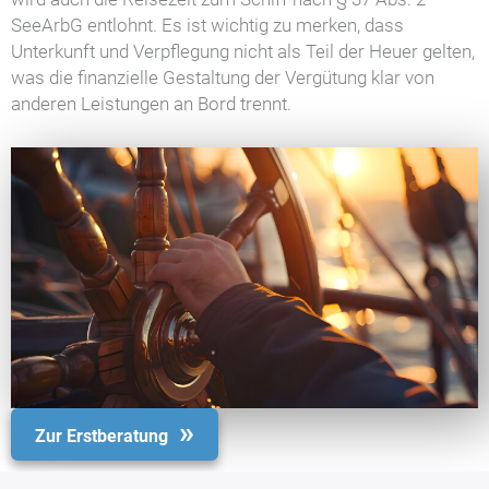
SeeArbG entlohnt. Es ist wichtig zu merken, dass
Unterkunft und Verpflegung nicht als Teil der Heuer gelten,
was die finanzielle Gestaltung der Vergütung klar von
anderen Leistungen an Bord trennt.
Zur Erstberatung