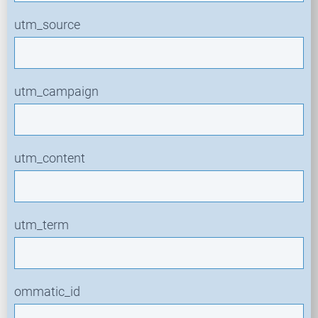
utm_source
utm_campaign
utm_content
utm_term
ommatic_id