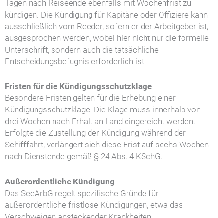
Tagen nach Reiseende ebenfalls mit Wochenfrist zu
kündigen. Die Kündigung für Kapitäne oder Offiziere kann
ausschließlich vom Reeder, sofern er der Arbeitgeber ist,
ausgesprochen werden, wobei hier nicht nur die formelle
Unterschrift, sondern auch die tatsächliche
Entscheidungsbefugnis erforderlich ist.
Fristen für die Kündigungsschutzklage
Besondere Fristen gelten für die Erhebung einer
Kündigungsschutzklage: Die Klage muss innerhalb von
drei Wochen nach Erhalt an Land eingereicht werden.
Erfolgte die Zustellung der Kündigung während der
Schifffahrt, verlängert sich diese Frist auf sechs Wochen
nach Dienstende gemäß § 24 Abs. 4 KSchG.
Außerordentliche Kündigung
Das SeeArbG regelt spezifische Gründe für
außerordentliche fristlose Kündigungen, etwa das
Verschweigen ansteckender Krankheiten,