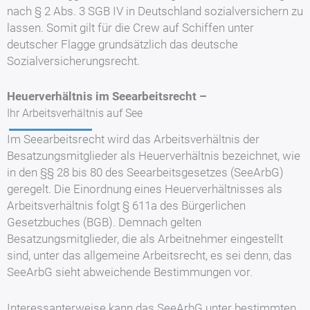
nach § 2 Abs. 3 SGB IV in Deutschland sozialversichern zu
lassen. Somit gilt für die Crew auf Schiffen unter
deutscher Flagge grundsätzlich das deutsche
Sozialversicherungsrecht.
Heuerverhältnis im Seearbeitsrecht –
Ihr Arbeitsverhältnis auf See
Im Seearbeitsrecht wird das Arbeitsverhältnis der
Besatzungsmitglieder als Heuerverhältnis bezeichnet, wie
in den §§ 28 bis 80 des Seearbeitsgesetzes (SeeArbG)
geregelt. Die Einordnung eines Heuerverhältnisses als
Arbeitsverhältnis folgt § 611a des Bürgerlichen
Gesetzbuches (BGB). Demnach gelten
Besatzungsmitglieder, die als Arbeitnehmer eingestellt
sind, unter das allgemeine Arbeitsrecht, es sei denn, das
SeeArbG sieht abweichende Bestimmungen vor.
Interessanterweise kann das SeeArbG unter bestimmten