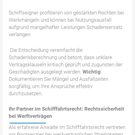
Schiffseigner profitieren von gestärkten Rechten bei
Werkmängeln und können bei Nutzungsausfall
aufgrund mangelhafter Leistungen Schadensersatz
verlangen.
Die Entscheidung vereinfacht die
Schadensberechnung und betont, dass unklare
Vertragsklauseln kritisch geprüft und zugunsten der
Geschädigten ausgelegt werden.
Wichtig
:
Dokumentieren Sie Mängel und Ausfallzeiten
sorgfältig, um Ihre Ansprüche effektiv
durchzusetzen.
Ihr Partner im Schifffahrtsrecht: Rechtssicherheit
bei Werftverträgen
Als erfahrene Anwälte im Schifffahrtsrecht vertreten
wir Bootseigner bei werkvertraglichen Streitigkeiten