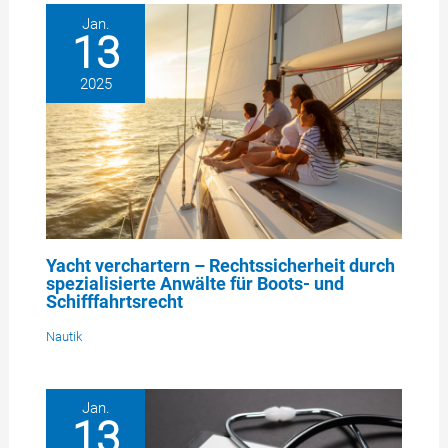
Jan.
13
2025
Yacht verchartern – Rechtssicherheit durch
spezialisierte Anwälte für Boots- und
Schifffahrtsrecht
Nautik
Jan.
13