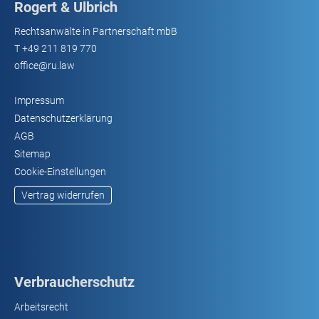
Rogert & Ulbrich
Rechtsanwälte in Partnerschaft mbB
T
+49 211 819 770
office@ru.law
Impressum
Datenschutzerklärung
AGB
Sitemap
Cookie-Einstellungen
Vertrag widerrufen
Verbraucherschutz
Arbeitsrecht