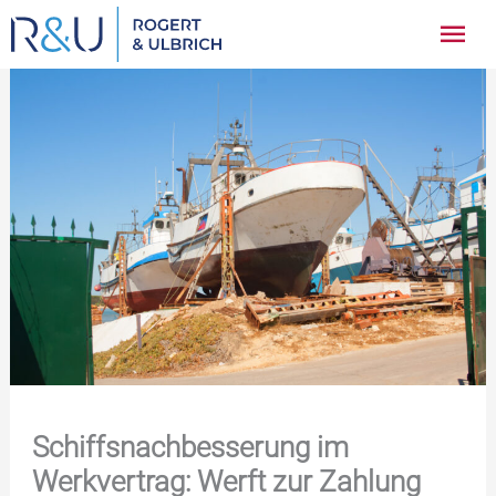
Zum
Hau
Inhalt
springen
Schiffsnachbesserung im
Werkvertrag: Werft zur Zahlung