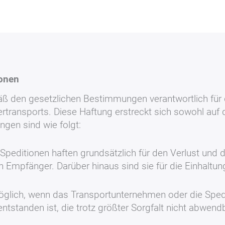
ionen
 den gesetzlichen Bestimmungen verantwortlich für d
ertransports. Diese Haftung erstreckt sich sowohl au
gen sind wie folgt:
peditionen haften grundsätzlich für den Verlust und 
mpfänger. Darüber hinaus sind sie für die Einhaltung d
öglich, wenn das Transportunternehmen oder die Spedi
tstanden ist, die trotz größter Sorgfalt nicht abwend