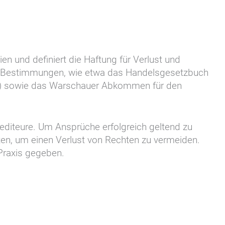
en und definiert die Haftung für Verlust und
le Bestimmungen, wie etwa das Handelsgesetzbuch
MR) sowie das Warschauer Abkommen für den
pediteure. Um Ansprüche erfolgreich geltend zu
ten, um einen Verlust von Rechten zu vermeiden.
 Praxis gegeben.