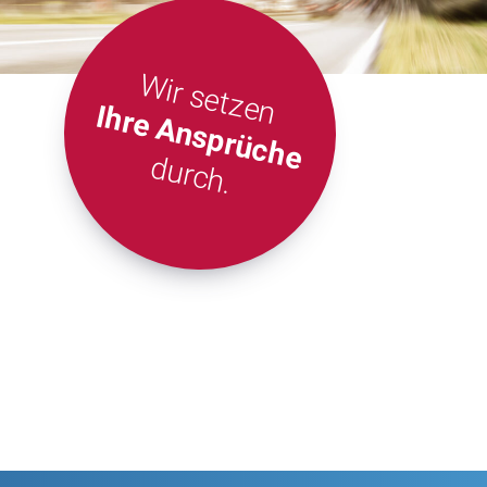
Wir setzen
Ihre Ansprüche
durch.