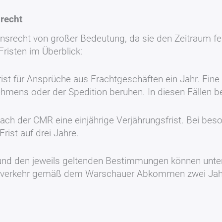
srecht
ionsrecht von großer Bedeutung, da sie den Zeitraum 
risten im Überblick:
st für Ansprüche aus Frachtgeschäften ein Jahr. Eine
hmens oder der Spedition beruhen. In diesen Fällen bet
 nach der CMR eine einjährige Verjährungsfrist. Bei b
rist auf drei Jahre.
und den jeweils geltenden Bestimmungen können unter
 Luftverkehr gemäß dem Warschauer Abkommen zwei Jah