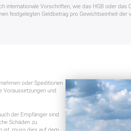
ch internationale Vorschriften, wie das HGB oder das
inen festgelegten Geldbetrag pro Gewichtseinheit der
rnehmen oder Speditionen
te Voraussetzungen und
auch der Empfänger sind
liche Schäden zu
h ist, muss dies auf dem