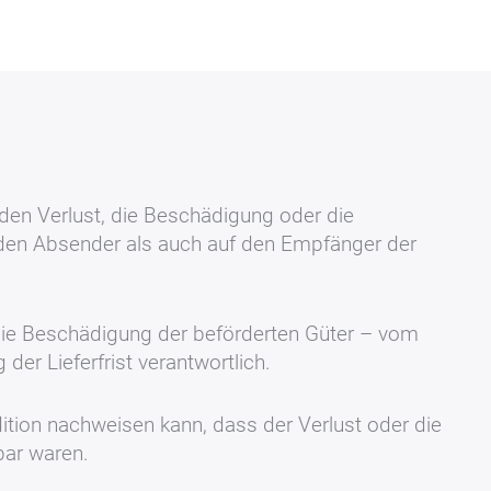
en Verlust, die Beschädigung oder die
f den Absender als auch auf den Empfänger der
die Beschädigung der beförderten Güter – vom
er Lieferfrist verantwortlich.
tion nachweisen kann, dass der Verlust oder die
bar waren.