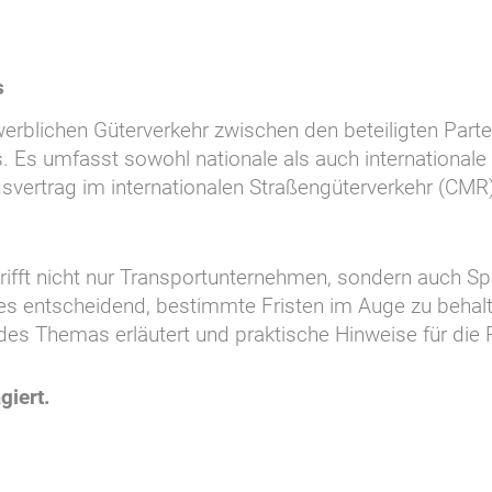
s
rblichen Güterverkehr zwischen den beteiligten Partei
 Es umfasst sowohl nationale als auch internationa
vertrag im internationalen Straßengüterverkehr (C
rifft nicht nur Transportunternehmen, sondern auch S
 es entscheidend, bestimmte Fristen im Auge zu behal
des Themas erläutert und praktische Hinweise für die
giert.