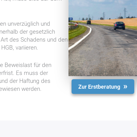
en unverzüglich und
nerhalb der gesetzlich
ch Art des Schadens und den
GB, variieren.
e Beweislast für den
rfrist. Es muss der
nd der Haftung des
Zur Erstberatung
gewiesen werden.