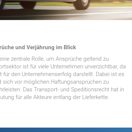
prüche und Verjährung im Blick
 eine zentrale Rolle, um Ansprüche geltend zu
tsektor ist für viele Unternehmen unverzichtbar, da
 für den Unternehmenserfolg darstellt. Dabei ist es
nd sich vor möglichen Haftungsansprüchen zu
leisten. Das Transport- und Speditionsrecht hat in
g für alle Akteure entlang der Lieferkette.