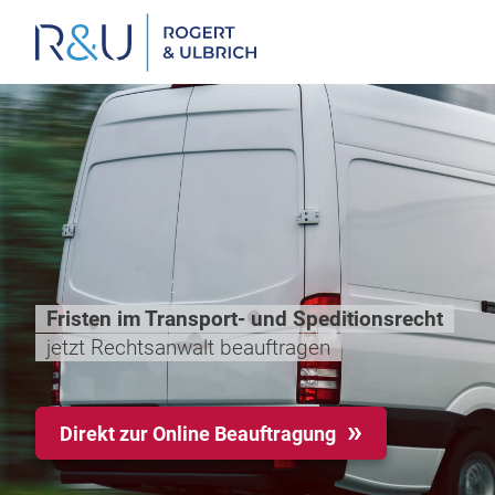
Zum
Inhalt
springen
Fristen im Transport- und Speditionsrecht
jetzt Rechtsanwalt beauftragen
Direkt zur Online Beauftragung