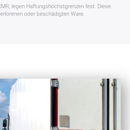
 CMR, legen Haftungshöchstgrenzen fest. Diese
 verlorenen oder beschädigten Ware.