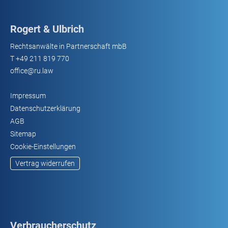
Rogert & Ulbrich
Rechtsanwälte in Partnerschaft mbB
T
+49 211 819 770
office@ru.law
Impressum
Datenschutzerklärung
AGB
Sitemap
Cookie-Einstellungen
Vertrag widerrufen
Verbraucherschutz