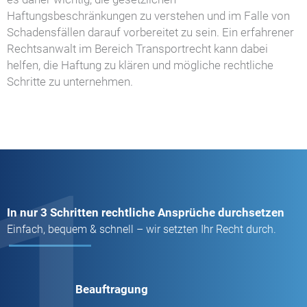
Haftungsbeschränkungen zu verstehen und im Falle von
Schadensfällen darauf vorbereitet zu sein. Ein erfahrener
Rechtsanwalt im Bereich Transportrecht kann dabei
helfen, die Haftung zu klären und mögliche rechtliche
Schritte zu unternehmen.
1
In nur 3 Schritten rechtliche Ansprüche durchsetzen
Einfach, bequem & schnell – wir setzten Ihr Recht durch.
Beauftragung