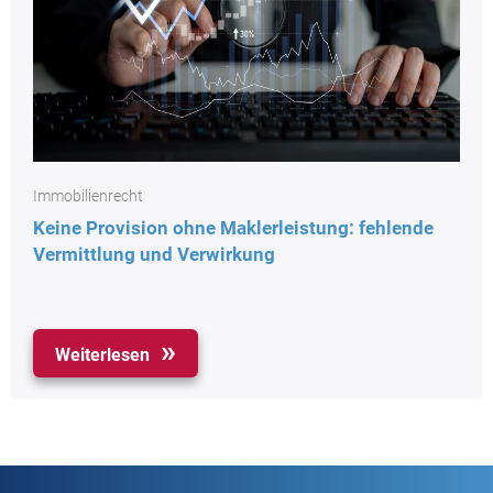
Immobilienrecht
Keine Provision ohne Maklerleistung: fehlende
Vermittlung und Verwirkung
Weiterlesen