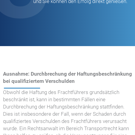
und Sie können den Erfolg direkt genießen.
Ausnahme: Durchbrechung der Haftungsbeschränkung
bei qualifiziertem Verschulden
Obwohl die Haftung des Frachtführers grundsätzlich
beschränkt ist, kann in bestimmten Fällen eine
Durchbrechung der Haftungsbeschränkung stattfinden.
Dies ist insbesondere der Fall, wenn der Schaden durch
qualifiziertes Verschulden des Frachtführers verursacht
wurde. Ein Rechtsanwalt im Bereich Transportrecht kann