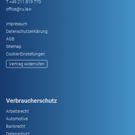
T
+49 211 819 770
office@ru.law
Impressum
Datenschutzerklärung
AGB
Sitemap
Cookie-Einstellungen
Vertrag widerrufen
Verbraucherschutz
Arbeitsrecht
Automotive
Bankrecht
Datenschutz