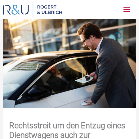
Zum
Hau
Inhalt
springen
Rechtsstreit um den Entzug eines
Dienstwagens auch zur