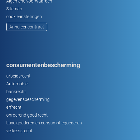
Algemene voorwaarden
Sitemap
cookie-instellingen
Annuleer contract
consumentenbescherming
arbeidsrecht
Automobiel
bankrecht
gegevensbescherming
erfrecht
onroerend goed recht
Luxe goederen en consumptiegoederen
verkeersrecht