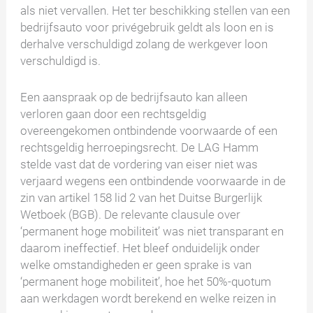
als niet vervallen. Het ter beschikking stellen van een
bedrijfsauto voor privégebruik geldt als loon en is
derhalve verschuldigd zolang de werkgever loon
verschuldigd is.
Een aanspraak op de bedrijfsauto kan alleen
verloren gaan door een rechtsgeldig
overeengekomen ontbindende voorwaarde of een
rechtsgeldig herroepingsrecht. De LAG Hamm
stelde vast dat de vordering van eiser niet was
verjaard wegens een ontbindende voorwaarde in de
zin van artikel 158 lid 2 van het Duitse Burgerlijk
Wetboek (BGB). De relevante clausule over
‘permanent hoge mobiliteit’ was niet transparant en
daarom ineffectief. Het bleef onduidelijk onder
welke omstandigheden er geen sprake is van
‘permanent hoge mobiliteit’, hoe het 50%-quotum
aan werkdagen wordt berekend en welke reizen in