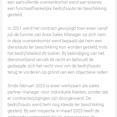
een aanvullende overeenkomst werd aan eiseres
een functieafhankelijke bedrijfsauto ter beschikking
gesteld.
In 2021 werd het contract gewijzigd toen eiser vanaf
juli de functie van Area Sales Manager op zich nam.
In deze overeenkomst werd bepaald dat hem een
dienstauto ter beschikking kon worden gesteld, mits
het bedrijfsbeleid dit toeliet. Bij beëindiging van het
dienstverband vervalt dit recht en behoudt de
gedaagde zich het recht voor om de bedrijfsauto
terug te vorderen op grond van een objectieve reden.
Sinds februari 2023 is eiser werkzaam als sales
partner manager voor individuele klanten, zonder dat
er contractwijzigingen zijn doorgevoerd. De
bedrijfsauto werd hem nog steeds ter beschikking
gesteld. Bij een inspectie in maart 2023 heeft de
gedaagde vastgesteld dat de eiser niet aan de