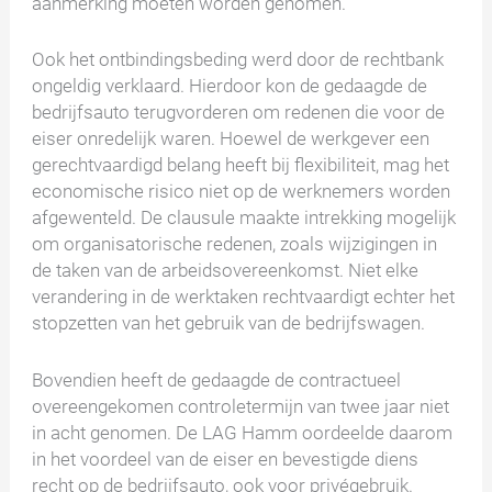
aanmerking moeten worden genomen.
Ook het ontbindingsbeding werd door de rechtbank
ongeldig verklaard. Hierdoor kon de gedaagde de
bedrijfsauto terugvorderen om redenen die voor de
eiser onredelijk waren. Hoewel de werkgever een
gerechtvaardigd belang heeft bij flexibiliteit, mag het
economische risico niet op de werknemers worden
afgewenteld. De clausule maakte intrekking mogelijk
om organisatorische redenen, zoals wijzigingen in
de taken van de arbeidsovereenkomst. Niet elke
verandering in de werktaken rechtvaardigt echter het
stopzetten van het gebruik van de bedrijfswagen.
Bovendien heeft de gedaagde de contractueel
overeengekomen controletermijn van twee jaar niet
in acht genomen. De LAG Hamm oordeelde daarom
in het voordeel van de eiser en bevestigde diens
recht op de bedrijfsauto, ook voor privégebruik.