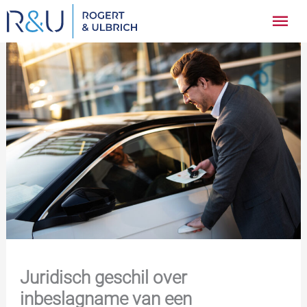
Ga
Hoo
naar
inhoud
Juridisch geschil over
inbeslagname van een