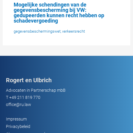
Mogelijke schendingen van de
gegevensbescherming bij VW:
gedupeerden kunnen recht hebben op
schadevergoeding
gegevensbeschermingswet
,
verkeersrecht
Rogert en Ulbrich
Advocaten in Partnerschap mbB
T
+49 211 819 770
office@ru.law
Impressum
Privacybeleid