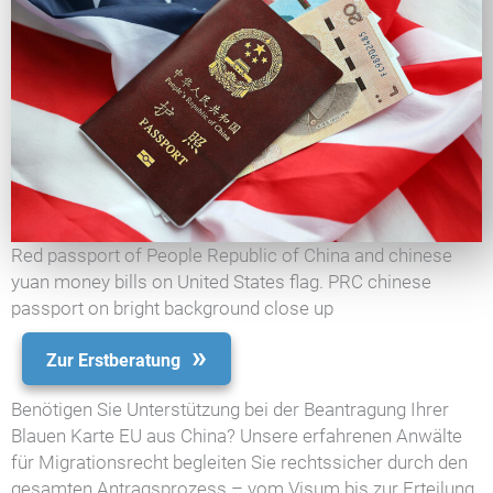
Red passport of People Republic of China and chinese
yuan money bills on United States flag. PRC chinese
passport on bright background close up
Zur Erstberatung
Benötigen Sie Unterstützung bei der Beantragung Ihrer
Blauen Karte EU aus China? Unsere erfahrenen Anwälte
für Migrationsrecht begleiten Sie rechtssicher durch den
gesamten Antragsprozess – vom Visum bis zur Erteilung