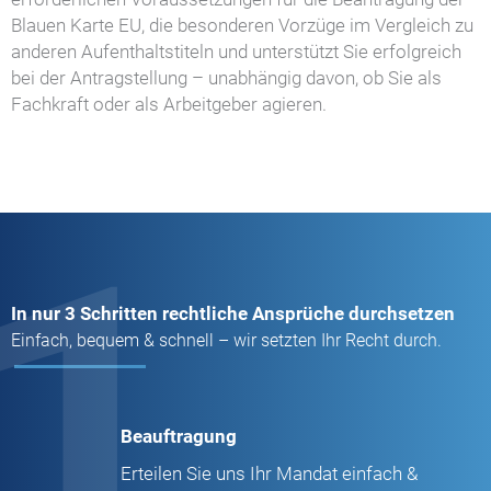
Blauen Karte EU, die besonderen Vorzüge im Vergleich zu
anderen Aufenthaltstiteln und unterstützt Sie erfolgreich
bei der Antragstellung – unabhängig davon, ob Sie als
Fachkraft oder als Arbeitgeber agieren.
1
In nur 3 Schritten rechtliche Ansprüche durchsetzen
Einfach, bequem & schnell – wir setzten Ihr Recht durch.
Beauftragung
Erteilen Sie uns Ihr Mandat einfach &