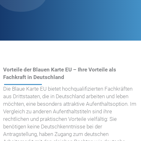
Vorteile der Blauen Karte EU – Ihre Vorteile als
Fachkraft in Deutschland
Die Blaue Karte EU bietet hochqualifizierten Fachkräften
aus Drittstaaten, die in Deutschland arbeiten und leben
möchten, eine besonders attraktive Aufenthaltsoption. Im
Vergleich zu anderen Aufenthaltstiteln sind ihre
rechtlichen und praktischen Vorteile vielfältig: Sie
benötigen keine Deutschkenntnisse bei der
Antragstellung, haben Zugang zum deutschen