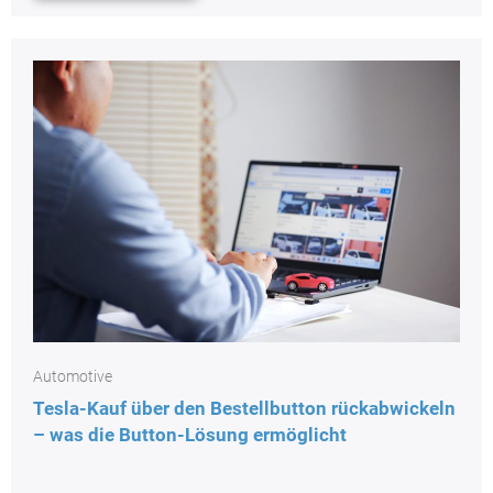
Automotive
Tesla-Kauf über den Bestellbutton rückabwickeln
– was die Button-Lösung ermöglicht