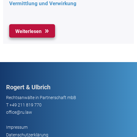
Vermittlung und Verwirkung
Weiterlesen
Rogert & Ulbrich
Rechtsanwälte in Partnerschaft mbB
T
+49 211 819 770
office@ru.law
Impressum
Datenschutzerklärung