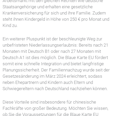
Arbeitsmarkt mit den gleichen Rechten wie deutsche
Staatsangehörige und erhalten eine gesetzliche
Krankenversicherung für sich und ihre Familie. Zudem
steht ihnen Kindergeld in Höhe von 250 € pro Monat und
Kind zu.
Ein weiterer Pluspunkt ist der beschleunigte Weg zur
unbefristeten Niederlassungserlaubnis: Bereits nach 21
Monaten mit Deutsch B1 oder nach 27 Monaten mit
Deutsch A1 ist dies möglich. Die Blaue Karte EU fördert
somit eine schnelle Integration und bietet langfristige
Planungssicherheit. Der Familiennachzug wurde seit der
Gesetzesänderung im März 2024 erleichtert, sodass
neben Ehepartnern und Kindern auch Eltern und
Schwiegereltern nach Deutschland nachziehen können.
Diese Vorteile sind insbesondere für chinesische
Fachkräfte von großer Bedeutung. Möchten Sie wissen,
ob Sie die Voraussetzungen für die Blaue Karte EU