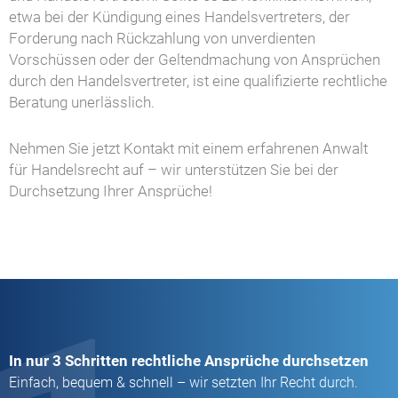
etwa bei der Kündigung eines Handelsvertreters, der
Forderung nach Rückzahlung von unverdienten
Vorschüssen oder der Geltendmachung von Ansprüchen
durch den Handelsvertreter, ist eine qualifizierte rechtliche
Beratung unerlässlich.
Nehmen Sie jetzt Kontakt mit einem erfahrenen Anwalt
für Handelsrecht auf – wir unterstützen Sie bei der
Durchsetzung Ihrer Ansprüche!
In nur 3 Schritten rechtliche Ansprüche durchsetzen
Einfach, bequem & schnell – wir setzten Ihr Recht durch.