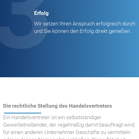
3
Erfolg
Wir setzen Ihren Anspruch erfolgreich durch
und Sie können den Erfolg direkt genießen.
Die rechtliche Stellung des Handelsvertreters
Ein Handelsvertreter ist ein selbstständiger
Gewerbetreibender, der regelmäßig damit beauftragt wird,
für einen anderen Unternehmer Geschäfte zu vermitteln