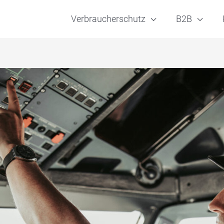
Verbraucherschutz
B2B