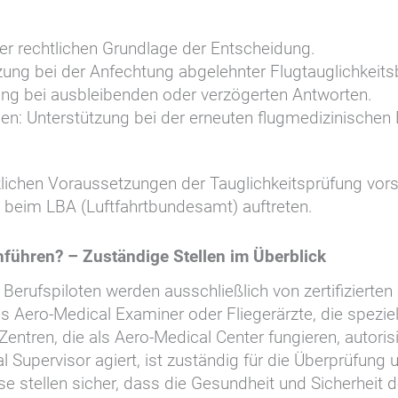
er rechtlichen Grundlage der Entscheidung.
zung bei der Anfechtung abgelehnter Flugtauglichkeit
ng bei ausbleibenden oder verzögerten Antworten.
en: Unterstützung bei der erneuten flugmedizinischen
zlichen Voraussetzungen der Tauglichkeitsprüfung vors
e beim LBA (Luftfahrtbundesamt) auftreten.
hführen? – Zuständige Stellen im Überblick
 Berufspiloten werden ausschließlich von zertifizierten
s Aero-Medical Examiner oder Fliegerärzte, die spezie
Zentren, die als Aero-Medical Center fungieren, autor
l Supervisor agiert, ist zuständig für die Überprüfu
sse stellen sicher, dass die Gesundheit und Sicherheit