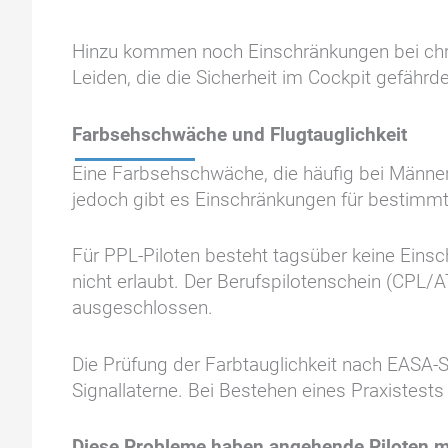
Hinzu kommen noch Einschränkungen bei chr
Leiden, die die Sicherheit im Cockpit gefährd
Farbsehschwäche und Flugtauglichkeit
Eine Farbsehschwäche, die häufig bei Männern a
jedoch gibt es Einschränkungen für bestimmt
Für PPL-Piloten besteht tagsüber keine Eins
nicht erlaubt. Der Berufspilotenschein (CPL
ausgeschlossen.
Die Prüfung der Farbtauglichkeit nach EASA-
Signallaterne. Bei Bestehen eines Praxistests
Diese Probleme haben angehende Piloten m