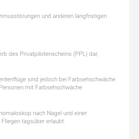
musstörungen und anderen langfristigen
erb des Privatpilotenscheins (PPL) dar,
umentenflüge sind jedoch bei Farbsehschwäche
ür Personen mit Farbsehschwäche
 Anomaloskop nach Nagel und einer
 Fliegen tagsüber erlaubt.