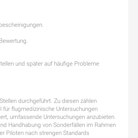
sbescheinigungen.
 Bewertung.
tellen und später auf häufige Probleme
 Stellen durchgeführt. Zu diesen zählen
ll für flugmedizinische Untersuchungen
isiert, umfassende Untersuchungen anzubieten.
ng und Handhabung von Sonderfällen im Rahmen
 der Piloten nach strengen Standards