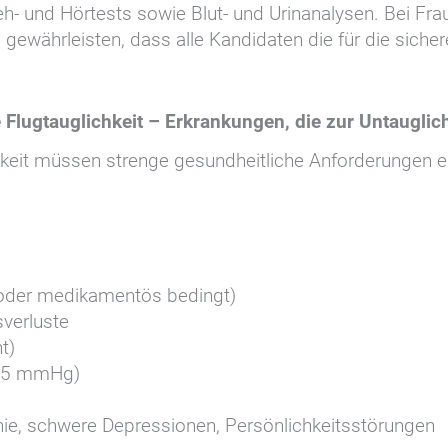
- und Hörtests sowie Blut- und Urinanalysen. Bei Fra
 gewährleisten, dass alle Kandidaten die für die sic
e Flugtauglichkeit – Erkrankungen, die zur Untauglic
hkeit müssen strenge gesundheitliche Anforderungen e
oder medikamentös bedingt)
sverluste
t)
/95 mmHg)
ie, schwere Depressionen, Persönlichkeitsstörungen