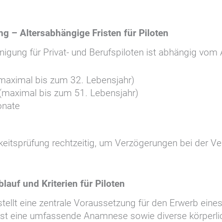
ng – Altersabhängige Fristen für Piloten
nigung für Privat- und Berufspiloten ist abhängig vom 
(maximal bis zum 32. Lebensjahr)
 (maximal bis zum 51. Lebensjahr)
onate
hkeitsprüfung rechtzeitig, um Verzögerungen bei der Ve
auf und Kriterien für Piloten
ellt eine zentrale Voraussetzung für den Erwerb eines
t eine umfassende Anamnese sowie diverse körperlic