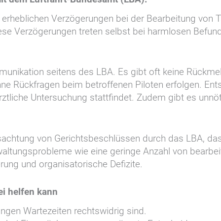
 erheblichen Verzögerungen bei der Bearbeitung von Ta
ese Verzögerungen treten selbst bei harmlosen Befun
munikation seitens des LBA. Es gibt oft keine Rückm
hne Rückfragen beim betroffenen Piloten erfolgen. Ent
ärztliche Untersuchung stattfindet. Zudem gibt es unnö
ssachtung von Gerichtsbeschlüssen durch das LBA, das 
altungsprobleme wie eine geringe Anzahl von bearbeit
rung und organisatorische Defizite.
ei helfen kann
angen Wartezeiten rechtswidrig sind.