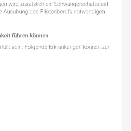
uen wird zusätzlich ein Schwangerschaftstest
here Ausübung des Pilotenberufs notwendigen
hkeit führen können
rfüllt sein. Folgende Erkrankungen können zur