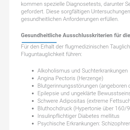
kommen spezielle Diagnosetests, darunter Seh
gefordert. Diese sorgfältigen Untersuchungen
gesundheitlichen Anforderungen erfüllen.
Gesundheitliche Ausschlusskriterien für di
Für den Erhalt der flugmedizinischen Tauglic
Fluguntauglichkeit führen:
Alkoholismus und Suchterkrankungen
Angina Pectoris (Herzenge)
Blutgerinnungsstörungen (angeboren 
Epilepsie und ungeklärte Bewusstsein
Schwere Adipositas (extreme Fettsuch
Bluthochdruck (Hypertonie über 160
Insulinpflichtiger Diabetes mellitus
Psychische Erkrankungen: Schizophren