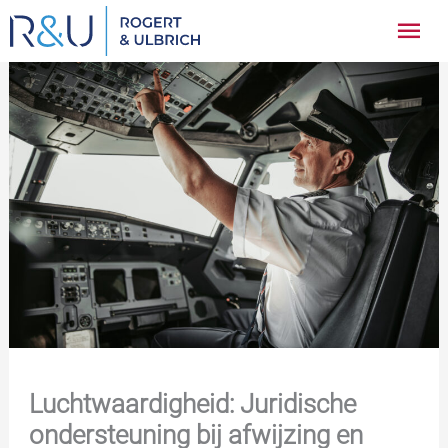
Ga
Hoo
naar
inhoud
Luchtwaardigheid: Juridische
ondersteuning bij afwijzing en