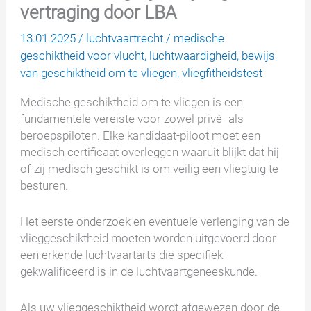
vertraging door LBA
13.01.2025
/
luchtvaartrecht
/
medische
geschiktheid voor vlucht
,
luchtwaardigheid
,
bewijs
van geschiktheid om te vliegen
,
vliegfitheidstest
Medische geschiktheid om te vliegen is een
fundamentele vereiste voor zowel privé- als
beroepspiloten. Elke kandidaat-piloot moet een
medisch certificaat overleggen waaruit blijkt dat hij
of zij medisch geschikt is om veilig een vliegtuig te
besturen.
Het eerste onderzoek en eventuele verlenging van de
vlieggeschiktheid moeten worden uitgevoerd door
een erkende luchtvaartarts die specifiek
gekwalificeerd is in de luchtvaartgeneeskunde.
Als uw vlieggeschiktheid wordt afgewezen door de