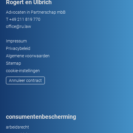
Rogert en Ulbrich
Advocaten in Partnerschap mbB
T
+49 211 819 770
office@ru.law
Impressum
Privacybeleid
Algemene voorwaarden
Sitemap
cookie-instellingen
Annuleer contract
consumentenbescherming
arbeidsrecht