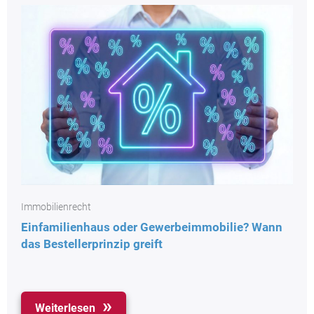
Immobilienrecht
Einfamilienhaus oder Gewerbeimmobilie? Wann
das Bestellerprinzip greift
Weiterlesen