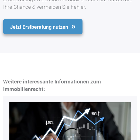
Ihre Chance & vermeiden Sie Fehler.
Jetzt Erstberatung nutzen
Weitere interessante Informationen zum
Immobilienrecht: