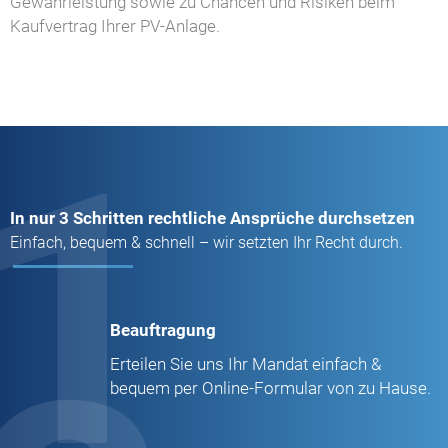
Gewährleistung sowie zu Chancen und Risiken beim
Kaufvertrag Ihrer PV-Anlage.
1
In nur 3 Schritten rechtliche Ansprüche durchsetzen
Einfach, bequem & schnell – wir setzten Ihr Recht durch.
Beauftragung
Erteilen Sie uns Ihr Mandat einfach &
bequem per Online-Formular von zu Hause.