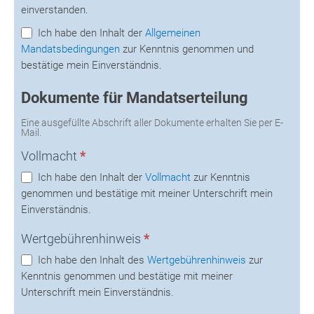
einverstanden.
Ich habe den Inhalt der
Allgemeinen
Mandatsbedingungen
zur Kenntnis genommen und
bestätige mein Einverständnis.
Dokumente für Mandatserteilung
Eine ausgefüllte Abschrift aller Dokumente erhalten Sie per E-
Mail.
Vollmacht
*
Ich habe den Inhalt der
Vollmacht
zur Kenntnis
genommen und bestätige mit meiner Unterschrift mein
Einverständnis.
Wertgebührenhinweis
*
Ich habe den Inhalt des
Wertgebührenhinweis
zur
Kenntnis genommen und bestätige mit meiner
Unterschrift mein Einverständnis.