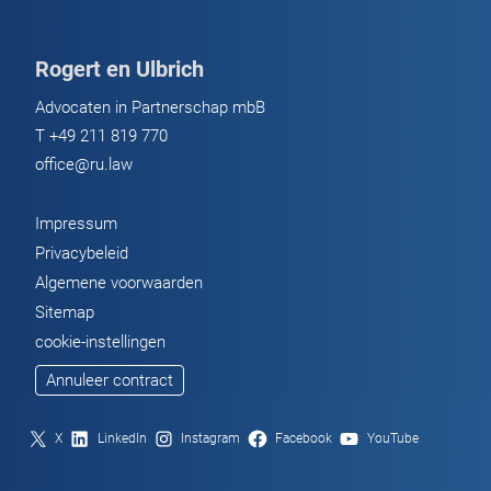
van
Justitie
Rogert en Ulbrich
over
schade
Advocaten in Partnerschap mbB
door
T
+49 211 819 770
coronavaccins
office@ru.law
–
Wat
Impressum
betekent
Privacybeleid
dit
Algemene voorwaarden
voor
Sitemap
de
cookie-instellingen
getroffenen?
Annuleer contract
X
LinkedIn
Instagram
Facebook
YouTube