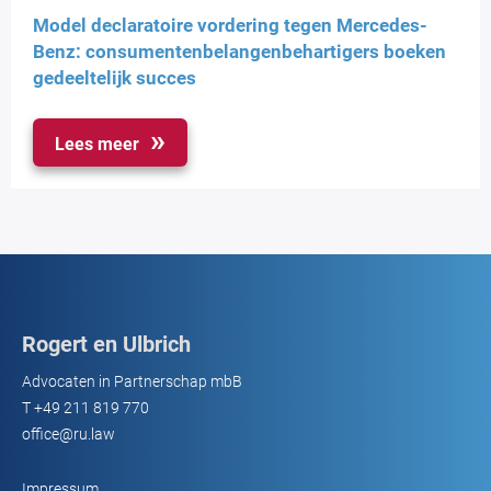
Model declaratoire vordering tegen Mercedes-
Benz: consumentenbelangenbehartigers boeken
gedeeltelijk succes
Lees meer
Rogert en Ulbrich
Advocaten in Partnerschap mbB
T
+49 211 819 770
office@ru.law
Impressum