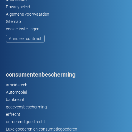
Privacybeleid
Algemene voorwaarden
Sitemap
cookie-instellingen
Annuleer contract
consumentenbescherming
arbeidsrecht
Automobiel
bankrecht
gegevensbescherming
erfrecht
onroerend goed recht
Luxe goederen en consumptiegoederen