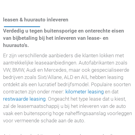
leasen & huurauto inleveren
Verdedig u tegen buitensporige en onterechte eisen
van bijbetaling bij het inleveren van lease- en
huurauto's.
Er zijn verschillende aanbieders die klanten lokken met
aantrekkelijke leaseaanbiedingen. Autofabrikanten zoals
VW, BMW, Audi en Mercedes, maar ook gespecialiseerde
bedrijven zoals Sixt/Allane, ALD en AIL hebben leasing
ontdekt als een lucratief bedrijfsmodel. Populaire soorten
contracten zijn onder meer:
kilometer leasing
en dat
restwaarde leasing
. Ongeacht het type lease dat u kiest,
zal de leasemaatschappij u bij het inleveren van de auto
vaak een buitensporig hoge naheffingsaanslag voorleggen
voor vermeende schade aan de auto.