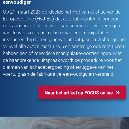
eenvoudiger
Op 21 maart 2023 oordeelde het Hof van Justitie van de
Europese Unie (HvJ-EU) dat autofabrikanten in principe
ook aansprakelijk zijn voor nalatigheid bij overtredingen
van de wet, zoals het gebruik van een manipulatie-
instrument bij de reiniging van uitlaatgassen. Achtergrond:
Vrijwel alle auto's met Euro 5 en sommige ook met Euro 6
hebben één of meerdere manipulatievoorzieningen. Met
de baanbrekende uitspraak wordt de procedure voor het
claimen van schadevergoeding of teruggave van het
voertuig aan de fabrikant vereenvoudigd en versneld.
Naar het artikel op FOCUS online