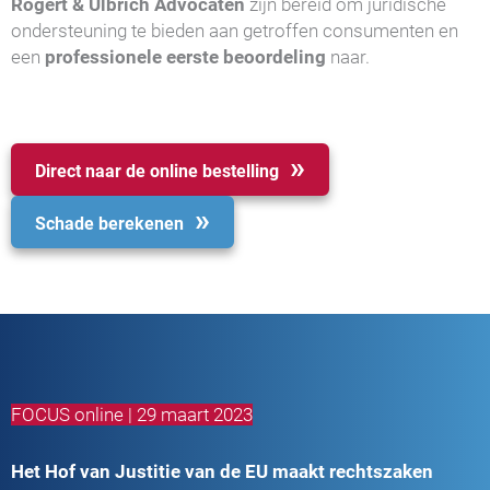
Rogert & Ulbrich Advocaten
zijn bereid om juridische
ondersteuning te bieden aan getroffen consumenten en
een
professionele eerste beoordeling
naar.
Direct naar de online bestelling
Schade berekenen
FOCUS online | 29 maart 2023
Het Hof van Justitie van de EU maakt rechtszaken