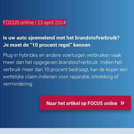
FOCUS online | 23 april 2024
Is uw auto sjoemelend met het brandstofverbruik?
Je moet de “10 procent regel” kennen
Plug-in hybrides en andere voertuigen verbruiken vaak
meer dan het opgegeven brandstofverbruik. Indien het
verbruik meer dan 10 procent bedraagt, kan de koper een
wettelijke claim indienen voor reparatie, intrekking of
vermindering.
Naar het artikel op FOCUS online