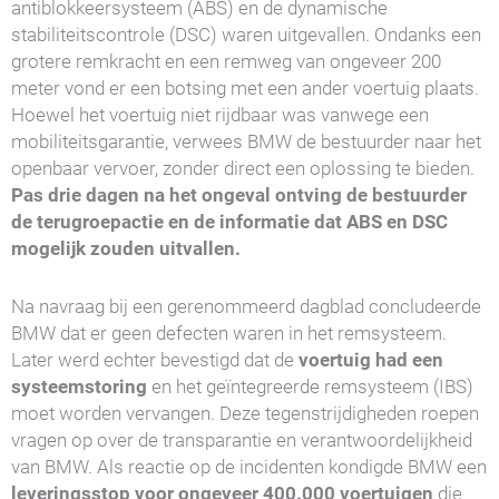
antiblokkeersysteem (ABS) en de dynamische
stabiliteitscontrole (DSC) waren uitgevallen. Ondanks een
grotere remkracht en een remweg van ongeveer 200
meter vond er een botsing met een ander voertuig plaats.
Hoewel het voertuig niet rijdbaar was vanwege een
mobiliteitsgarantie, verwees BMW de bestuurder naar het
openbaar vervoer, zonder direct een oplossing te bieden.
Pas drie dagen na het ongeval ontving de bestuurder
de terugroepactie en de informatie dat ABS en DSC
mogelijk zouden uitvallen.
Na navraag bij een gerenommeerd dagblad concludeerde
BMW dat er geen defecten waren in het remsysteem.
Later werd echter bevestigd dat de
voertuig had een
systeemstoring
en het geïntegreerde remsysteem (IBS)
moet worden vervangen. Deze tegenstrijdigheden roepen
vragen op over de transparantie en verantwoordelijkheid
van BMW. Als reactie op de incidenten kondigde BMW een
leveringsstop voor ongeveer 400.000 voertuigen
die