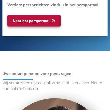
Verdere persberichten vindt u in het persportaal:
Naar het persportaal
Uw contactpersoon voor persvragen
Wij verstrekken u graag informatie of interviews. Neem
contact met ons op.