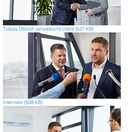
Tobias Ulbrich verwelkomt cliënt (637 KB)
Interview (608 KB)