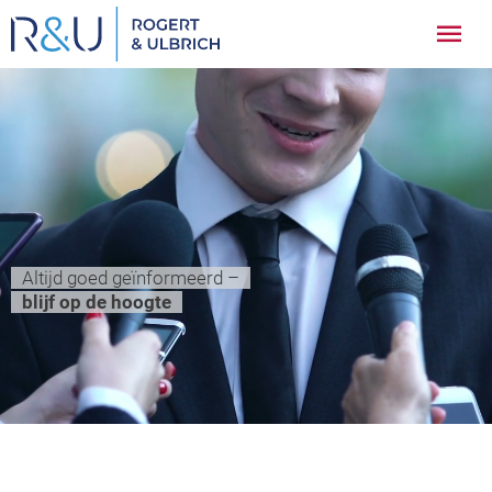
Ga
Hoo
naar
inhoud
Altijd goed geïnformeerd –
blijf op de hoogte