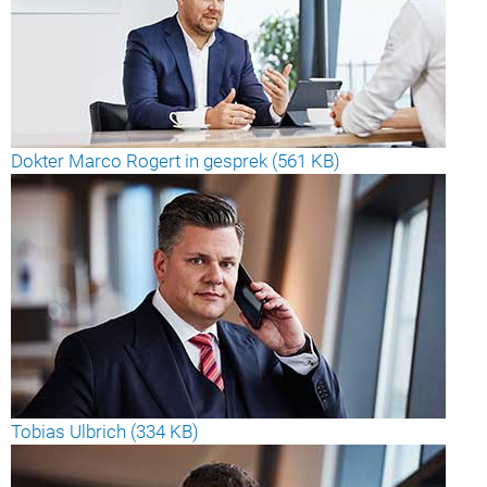
Dokter Marco Rogert in gesprek (561 KB)
Tobias Ulbrich (334 KB)