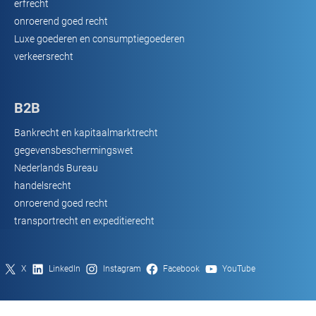
erfrecht
onroerend goed recht
Luxe goederen en consumptiegoederen
verkeersrecht
B2B
Bankrecht en kapitaalmarktrecht
gegevensbeschermingswet
Nederlands Bureau
handelsrecht
onroerend goed recht
transportrecht en expeditierecht
X
LinkedIn
Instagram
Facebook
YouTube