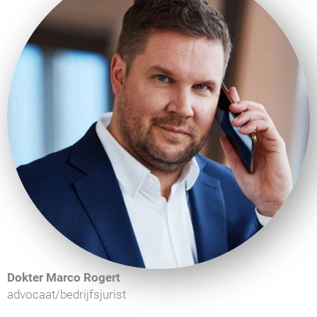
Dokter Marco Rogert
advocaat/bedrijfsjurist