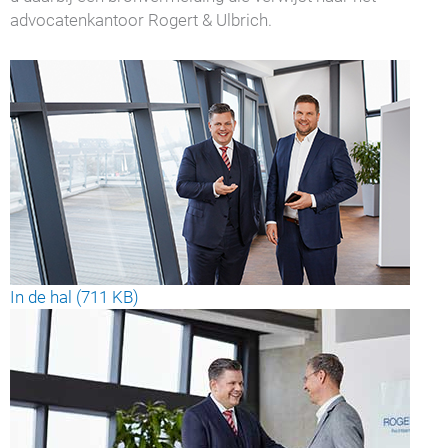
advocatenkantoor Rogert & Ulbrich.
In de hal (711 KB)