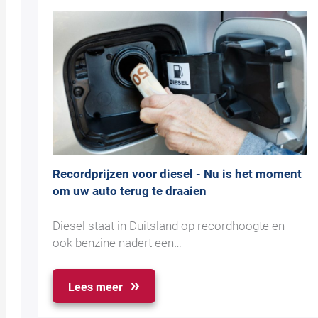
Recordprijzen voor diesel - Nu is het moment
om uw auto terug te draaien
Diesel staat in Duitsland op recordhoogte en
ook benzine nadert een…
Lees meer