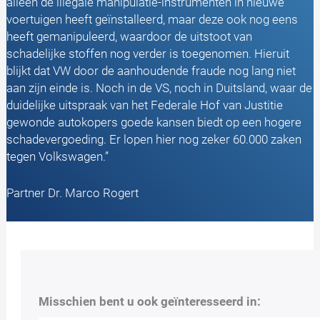
alleen de illegale manipulatie-instrumenten in nieuwe
voertuigen heeft geïnstalleerd, maar deze ook nog eens
heeft gemanipuleerd, waardoor de uitstoot van
schadelijke stoffen nog verder is toegenomen. Hieruit
blijkt dat VW door de aanhoudende fraude nog lang niet
aan zijn einde is. Noch in de VS, noch in Duitsland, waar de
duidelijke uitspraak van het Federale Hof van Justitie
gewonde autokopers goede kansen biedt op een hogere
schadevergoeding. Er lopen hier nog zeker 60.000 zaken
tegen Volkswagen.”
Partner Dr. Marco Rogert
Misschien bent u ook geïnteresseerd in: