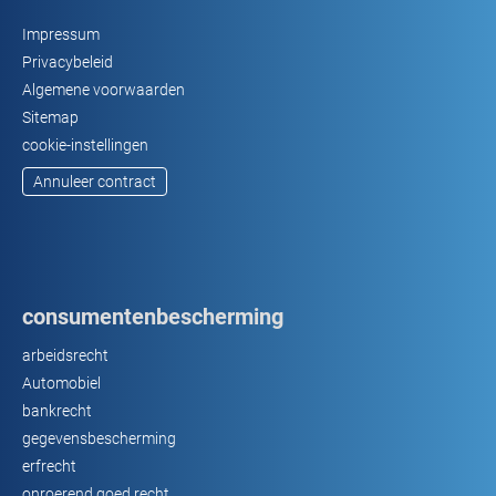
Impressum
Privacybeleid
Algemene voorwaarden
Sitemap
cookie-instellingen
Annuleer contract
consumentenbescherming
arbeidsrecht
Automobiel
bankrecht
gegevensbescherming
erfrecht
onroerend goed recht