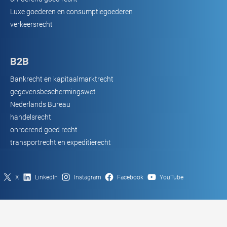
Luxe goederen en consumptiegoederen
verkeersrecht
B2B
Bankrecht en kapitaalmarktrecht
gegevensbeschermingswet
Nederlands Bureau
handelsrecht
onroerend goed recht
transportrecht en expeditierecht
X
LinkedIn
Instagram
Facebook
YouTube