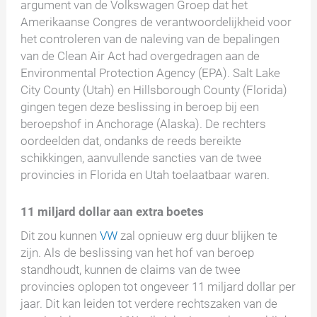
argument van de Volkswagen Groep dat het
Amerikaanse Congres de verantwoordelijkheid voor
het controleren van de naleving van de bepalingen
van de Clean Air Act had overgedragen aan de
Environmental Protection Agency (EPA). Salt Lake
City County (Utah) en Hillsborough County (Florida)
gingen tegen deze beslissing in beroep bij een
beroepshof in Anchorage (Alaska). De rechters
oordeelden dat, ondanks de reeds bereikte
schikkingen, aanvullende sancties van de twee
provincies in Florida en Utah toelaatbaar waren.
11 miljard dollar aan extra boetes
Dit zou kunnen
VW
zal opnieuw erg duur blijken te
zijn. Als de beslissing van het hof van beroep
standhoudt, kunnen de claims van de twee
provincies oplopen tot ongeveer 11 miljard dollar per
jaar. Dit kan leiden tot verdere rechtszaken van de