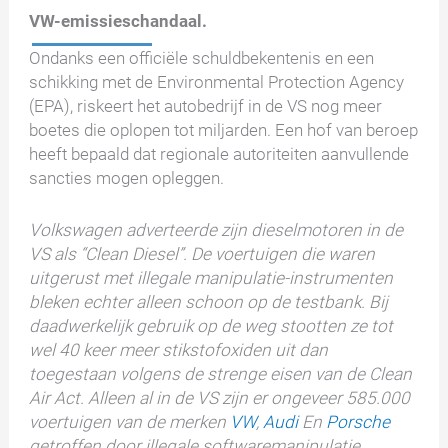
VW-emissieschandaal.
Ondanks een officiële schuldbekentenis en een
schikking met de Environmental Protection Agency
(EPA), riskeert het autobedrijf in de VS nog meer
boetes die oplopen tot miljarden. Een hof van beroep
heeft bepaald dat regionale autoriteiten aanvullende
sancties mogen opleggen.
Volkswagen adverteerde zijn dieselmotoren in de
VS als “Clean Diesel”. De voertuigen die waren
uitgerust met illegale manipulatie-instrumenten
bleken echter alleen schoon op de testbank. Bij
daadwerkelijk gebruik op de weg stootten ze tot
wel 40 keer meer stikstofoxiden uit dan
toegestaan volgens de strenge eisen van de Clean
Air Act. Alleen al in de VS zijn er ongeveer 585.000
voertuigen van de merken
VW
,
Audi
En
Porsche
getroffen door illegale softwaremanipulatie.