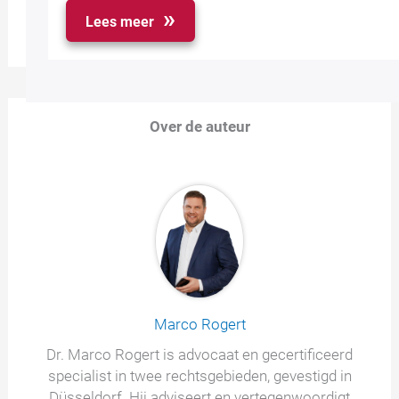
Lees meer
Over de auteur
Marco Rogert
Dr. Marco Rogert is advocaat en gecertificeerd
specialist in twee rechtsgebieden, gevestigd in
Düsseldorf. Hij adviseert en vertegenwoordigt