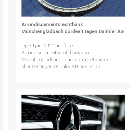
Arrondissementsrechtbank
Mönchengladbach oordeelt tegen Daimler AG
Op 30 juni 2021 heeft de
Arrondissementsrechtbank van
Mönchengladbach in het voordeel van onze
cliënt en tegen Daimler AG beslist. In…