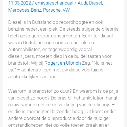
11.03.2022
/
emissieschandaal
/
Audi
,
Diesel
,
Mercedes-Benz
,
Porsche
,
VW
Diesel is in Duitsland op recordhoogte en ook
benzine nadert een piek. De steeds stijgende olieprijs
heeft gevolgen voor consumenten. Een liter diesel
was in Duitsland nog nooit zo duur als nu.
Automobilisten, en tegenwoordig vooral
dieselrijders, moeten diep in de buidel tasten voor
brandstof. Wij bij
Rogert en Ulbrich
Zeg: “Nu is het
tijd” – achteruitrijden met uw dieselvoertuig is
aantrekkelijker dan ooit.
Waarom is brandstof zo duur? En waarom is de prijs
van diesel zo hoog? De prijs bij het tankstation hangt
nauw samen met de ontwikkeling van de olieprijs –
en die is momenteel bijzonder hoog. Dit komt onder
andere doordat de olieproductie door de huidige
omstandigheden niet op volle toeren draait en er