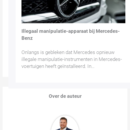
Illegaal manipulatie-apparaat bij Mercedes-
Benz
Onlangs is gebleken dat Mercedes opnieuw
illegale manipulatie-instrumenten in Mercedes-
voertuigen heeft geïnstalleerd. In…
Over de auteur