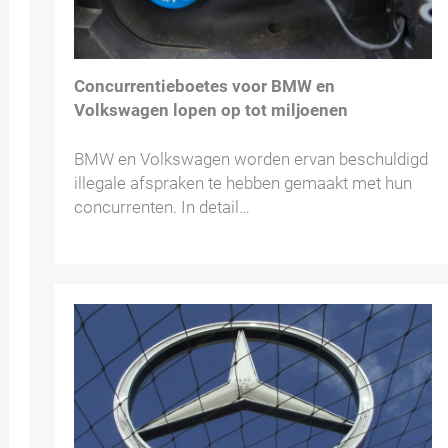
Concurrentieboetes voor BMW en
Volkswagen lopen op tot miljoenen
BMW en Volkswagen worden ervan beschuldigd
illegale afspraken te hebben gemaakt met hun
concurrenten. In detail…