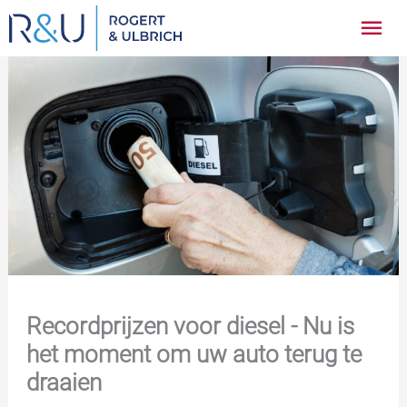
Ga
Hoo
naar
inhoud
Recordprijzen voor diesel - Nu is
het moment om uw auto terug te
draaien