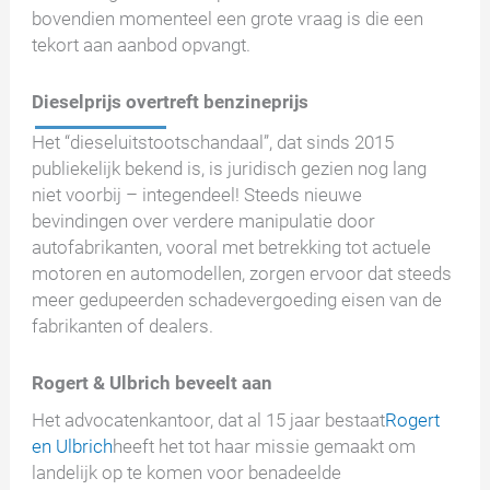
bovendien momenteel een grote vraag is die een
tekort aan aanbod opvangt.
Dieselprijs overtreft benzineprijs
Het “dieseluitstootschandaal”, dat sinds 2015
publiekelijk bekend is, is juridisch gezien nog lang
niet voorbij – integendeel! Steeds nieuwe
bevindingen over verdere manipulatie door
autofabrikanten, vooral met betrekking tot actuele
motoren en automodellen, zorgen ervoor dat steeds
meer gedupeerden schadevergoeding eisen van de
fabrikanten of dealers.
Rogert & Ulbrich beveelt aan
Het advocatenkantoor, dat al 15 jaar bestaat
Rogert
en Ulbrich
heeft het tot haar missie gemaakt om
landelijk op te komen voor benadeelde