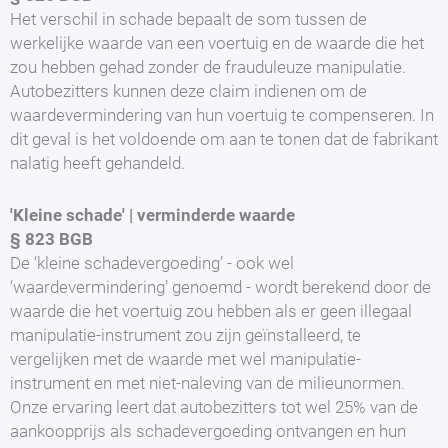
Het verschil in schade bepaalt de som tussen de
werkelijke waarde van een voertuig en de waarde die het
zou hebben gehad zonder de frauduleuze manipulatie.
Autobezitters kunnen deze claim indienen om de
waardevermindering van hun voertuig te compenseren. In
dit geval is het voldoende om aan te tonen dat de fabrikant
nalatig heeft gehandeld.
'Kleine schade' | verminderde waarde
§ 823 BGB
De ‘kleine schadevergoeding’ - ook wel
‘waardevermindering’ genoemd - wordt berekend door de
waarde die het voertuig zou hebben als er geen illegaal
manipulatie-instrument zou zijn geïnstalleerd, te
vergelijken met de waarde met wel manipulatie-
instrument en met niet-naleving van de milieunormen.
Onze ervaring leert dat autobezitters tot wel 25% van de
aankoopprijs als schadevergoeding ontvangen en hun