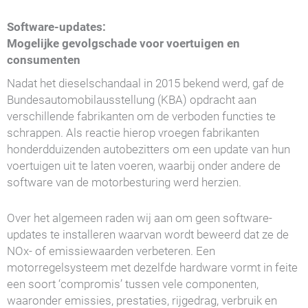
Software-updates:
Mogelijke gevolgschade voor voertuigen en
consumenten
Nadat het dieselschandaal in 2015 bekend werd, gaf de
Bundesautomobilausstellung (KBA) opdracht aan
verschillende fabrikanten om de verboden functies te
schrappen. Als reactie hierop vroegen fabrikanten
honderdduizenden autobezitters om een update van hun
voertuigen uit te laten voeren, waarbij onder andere de
software van de motorbesturing werd herzien.
Over het algemeen raden wij aan om geen software-
updates te installeren waarvan wordt beweerd dat ze de
NOx- of emissiewaarden verbeteren. Een
motorregelsysteem met dezelfde hardware vormt in feite
een soort ‘compromis’ tussen vele componenten,
waaronder emissies, prestaties, rijgedrag, verbruik en