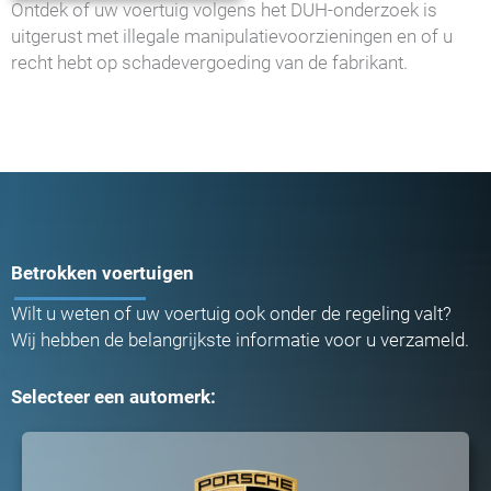
Ontdek of uw voertuig volgens het DUH-onderzoek is
uitgerust met illegale manipulatievoorzieningen en of u
recht hebt op schadevergoeding van de fabrikant.
Betrokken voertuigen
Wilt u weten of uw voertuig ook onder de regeling valt?
Wij hebben de belangrijkste informatie voor u verzameld.
Selecteer een automerk: