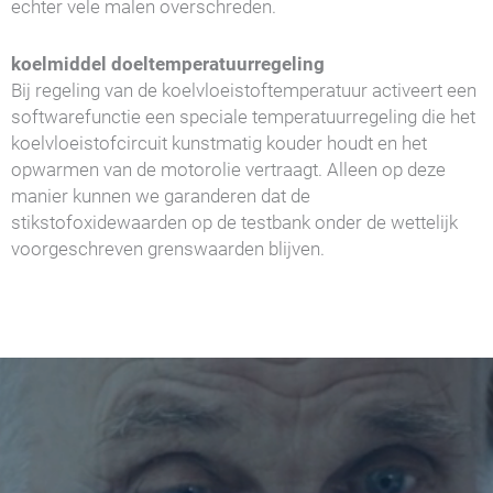
echter vele malen overschreden.
koelmiddel doeltemperatuurregeling
Bij regeling van de koelvloeistoftemperatuur activeert een
softwarefunctie een speciale temperatuurregeling die het
koelvloeistofcircuit kunstmatig kouder houdt en het
opwarmen van de motorolie vertraagt. Alleen op deze
manier kunnen we garanderen dat de
stikstofoxidewaarden op de testbank onder de wettelijk
voorgeschreven grenswaarden blijven.