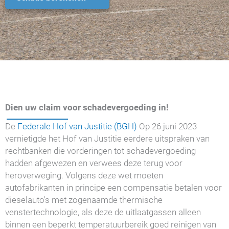
Dien uw claim voor schadevergoeding in!
De
Federale Hof van Justitie (BGH)
Op 26 juni 2023
vernietigde het Hof van Justitie eerdere uitspraken van
rechtbanken die vorderingen tot schadevergoeding
hadden afgewezen en verwees deze terug voor
heroverweging. Volgens deze wet moeten
autofabrikanten in principe een compensatie betalen voor
dieselauto's met zogenaamde thermische
venstertechnologie, als deze de uitlaatgassen alleen
binnen een beperkt temperatuurbereik goed reinigen van