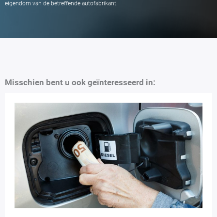
eigendom van de betreffende autofabrikant.
Misschien bent u ook geïnteresseerd in: