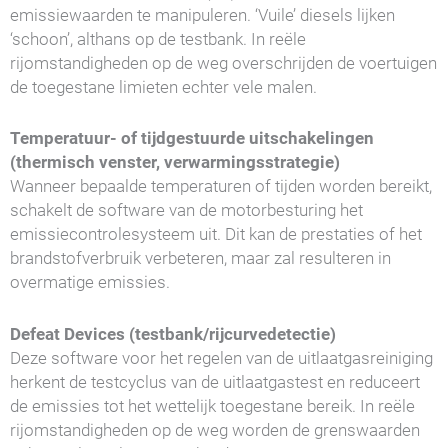
emissiewaarden te manipuleren. ‘Vuile’ diesels lijken
‘schoon’, althans op de testbank. In reële
rijomstandigheden op de weg overschrijden de voertuigen
de toegestane limieten echter vele malen.
Temperatuur- of tijdgestuurde uitschakelingen
(thermisch venster, verwarmingsstrategie)
Wanneer bepaalde temperaturen of tijden worden bereikt,
schakelt de software van de motorbesturing het
emissiecontrolesysteem uit. Dit kan de prestaties of het
brandstofverbruik verbeteren, maar zal resulteren in
overmatige emissies.
Defeat Devices (testbank/rijcurvedetectie)
Deze software voor het regelen van de uitlaatgasreiniging
herkent de testcyclus van de uitlaatgastest en reduceert
de emissies tot het wettelijk toegestane bereik. In reële
rijomstandigheden op de weg worden de grenswaarden