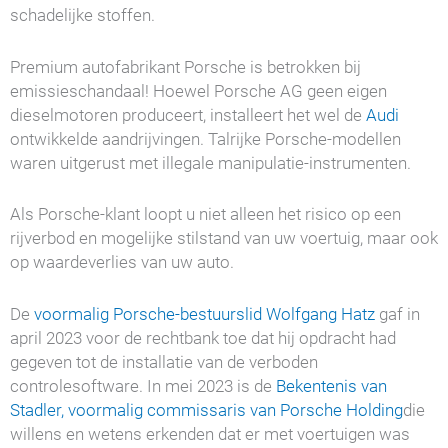
schadelijke stoffen.
Premium autofabrikant Porsche is betrokken bij
emissieschandaal! Hoewel Porsche AG geen eigen
dieselmotoren produceert, installeert het wel de
Audi
ontwikkelde aandrijvingen. Talrijke Porsche-modellen
waren uitgerust met illegale manipulatie-instrumenten.
Als Porsche-klant loopt u niet alleen het risico op een
rijverbod en mogelijke stilstand van uw voertuig, maar ook
op waardeverlies van uw auto.
De
voormalig Porsche-bestuurslid Wolfgang Hatz
gaf in
april 2023 voor de rechtbank toe dat hij opdracht had
gegeven tot de installatie van de verboden
controlesoftware. In mei 2023 is de
Bekentenis van
Stadler, voormalig commissaris van Porsche Holding
die
willens en wetens erkenden dat er met voertuigen was