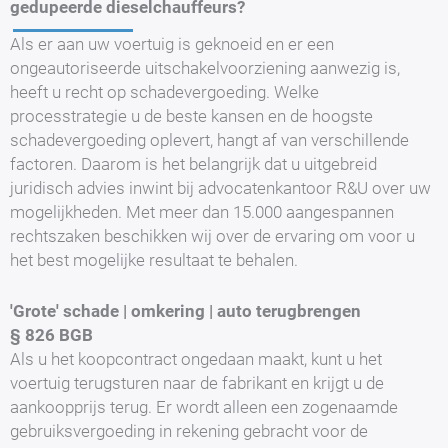
gedupeerde dieselchauffeurs?
Als er aan uw voertuig is geknoeid en er een
ongeautoriseerde uitschakelvoorziening aanwezig is,
heeft u recht op schadevergoeding. Welke
processtrategie u de beste kansen en de hoogste
schadevergoeding oplevert, hangt af van verschillende
factoren. Daarom is het belangrijk dat u uitgebreid
juridisch advies inwint bij advocatenkantoor R&U over uw
mogelijkheden. Met meer dan 15.000 aangespannen
rechtszaken beschikken wij over de ervaring om voor u
het best mogelijke resultaat te behalen.
'Grote' schade | omkering | auto terugbrengen
§ 826 BGB
Als u het koopcontract ongedaan maakt, kunt u het
voertuig terugsturen naar de fabrikant en krijgt u de
aankoopprijs terug. Er wordt alleen een zogenaamde
gebruiksvergoeding in rekening gebracht voor de