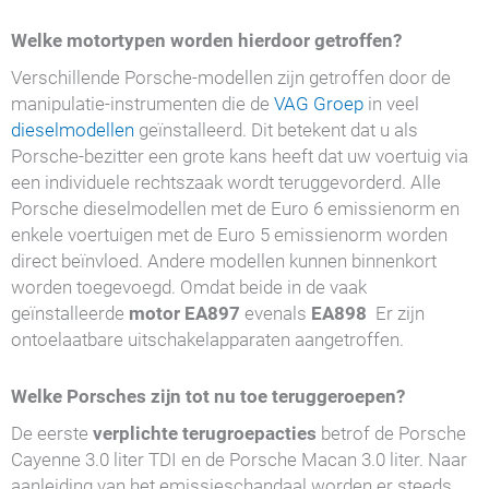
Welke motortypen worden hierdoor getroffen?
Verschillende Porsche-modellen zijn getroffen door de
manipulatie-instrumenten die de
VAG Groep
in veel
dieselmodellen
geïnstalleerd. Dit betekent dat u als
Porsche-bezitter een grote kans heeft dat uw voertuig via
een individuele rechtszaak wordt teruggevorderd. Alle
Porsche dieselmodellen met de Euro 6 emissienorm en
enkele voertuigen met de Euro 5 emissienorm worden
direct beïnvloed. Andere modellen kunnen binnenkort
worden toegevoegd. Omdat beide in de vaak
geïnstalleerde
motor EA897
evenals
EA898
Er zijn
ontoelaatbare uitschakelapparaten aangetroffen.
Welke Porsches zijn tot nu toe teruggeroepen?
De eerste
verplichte terugroepacties
betrof de Porsche
Cayenne 3.0 liter TDI en de Porsche Macan 3.0 liter. Naar
aanleiding van het emissieschandaal worden er steeds