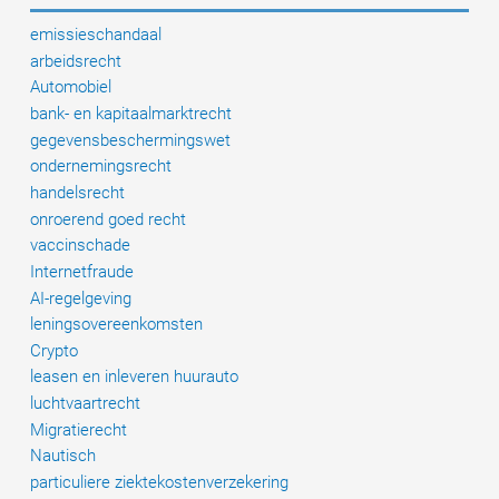
emissieschandaal
arbeidsrecht
Automobiel
bank- en kapitaalmarktrecht
gegevensbeschermingswet
ondernemingsrecht
handelsrecht
onroerend goed recht
vaccinschade
Internetfraude
AI-regelgeving
leningsovereenkomsten
Crypto
leasen en inleveren huurauto
luchtvaartrecht
Migratierecht
Nautisch
particuliere ziektekostenverzekering