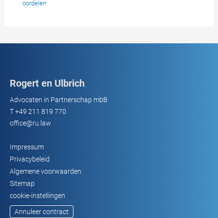
oordelen
Rogert en Ulbrich
Advocaten in Partnerschap mbB
T
+49 211 819 770
office@ru.law
Impressum
Privacybeleid
Algemene voorwaarden
Sitemap
cookie-instellingen
Annuleer contract