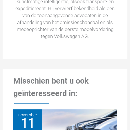
kunstmatige intelligentie, alsook transport- en
expeditierecht. Hij verwierf bekendheid als een
van de toonaangevende advocaten in de
afhandeling van het emissieschandaal en als
medeoprichter van de eerste modelvordering
tegen Volkswagen AG.
Misschien bent u ook
geïnteresseerd in:
november
11