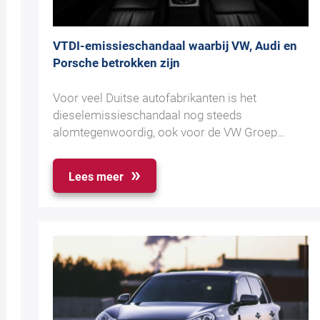
VTDI-emissieschandaal waarbij VW, Audi en
Porsche betrokken zijn
Voor veel Duitse autofabrikanten is het
dieselemissieschandaal nog steeds
alomtegenwoordig, ook voor de VW Groep…
Lees meer