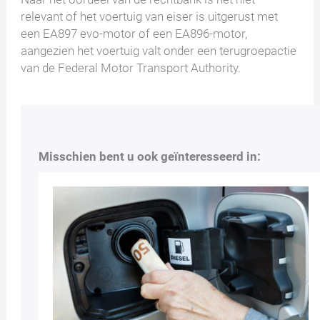
relevant of het voertuig van eiser is uitgerust met
een EA897 evo-motor of een EA896-motor,
aangezien het voertuig valt onder een terugroepactie
van de Federal Motor Transport Authority.
Misschien bent u ook geïnteresseerd in: