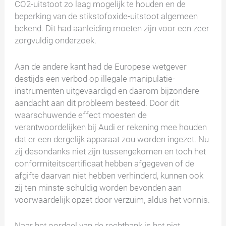
CO2-uitstoot zo laag mogelijk te houden en de
beperking van de stikstofoxide-uitstoot algemeen
bekend. Dit had aanleiding moeten zijn voor een zeer
zorgvuldig onderzoek.
Aan de andere kant had de Europese wetgever
destijds een verbod op illegale manipulatie-
instrumenten uitgevaardigd en daarom bijzondere
aandacht aan dit probleem besteed. Door dit
waarschuwende effect moesten de
verantwoordelijken bij Audi er rekening mee houden
dat er een dergelijk apparaat zou worden ingezet. Nu
zij desondanks niet zijn tussengekomen en toch het
conformiteitscertificaat hebben afgegeven of de
afgifte daarvan niet hebben verhinderd, kunnen ook
zij ten minste schuldig worden bevonden aan
voorwaardelijk opzet door verzuim, aldus het vonnis.
Naar het oordeel van de rechtbank is het niet