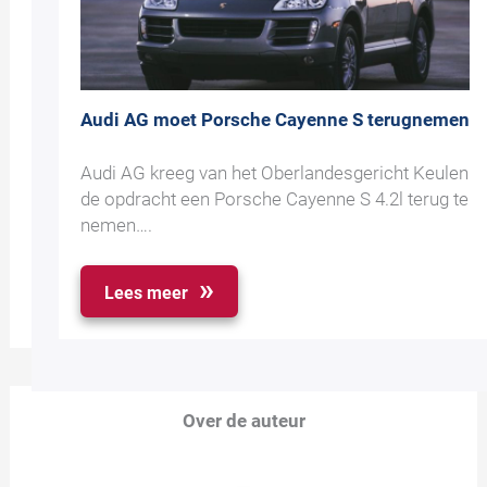
Audi AG moet Porsche Cayenne S terugnemen
Audi AG kreeg van het Oberlandesgericht Keulen
de opdracht een Porsche Cayenne S 4.2l terug te
nemen….
Lees meer
Over de auteur