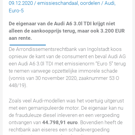
09.12.2020
/
emissieschandaal
,
oordelen
/
Audi
,
Euro-5
De eigenaar van de Audi A6 3.0l TDI krijgt niet
alleen de aankoopprijs terug, maar ook 3.200 EUR
aan rente.
De Arrondissementsrechtbank van Ingolstadt koos
opnieuw de kant van de consument en beval Audi AG
een Audi A6 3.0l TDI met emissienorm “Euro 5” terug
te nemen vanwege opzettelijke immorele schade
(vonnis van 30 november 2020, zaaknummer 53 O
448/19).
Zoals veel Audi-modellen was het voertuig uitgerust
met een gemanipuleerde motor. De eigenaar kan nu
de frauduleuze diesel inleveren en een vergoeding
ontvangen van
44.798,91 euro
. Bovendien heeft de
rechtbank aan eiseres een schadevergoeding