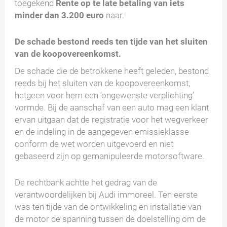
toegekend
Rente op te late betaling van iets
minder dan
3.200 euro
naar.
De schade bestond reeds ten tijde van het sluiten
van de koopovereenkomst
.
De schade die de betrokkene heeft geleden, bestond
reeds bij het sluiten van de koopovereenkomst,
hetgeen voor hem een ‘ongewenste verplichting’
vormde. Bij de aanschaf van een auto mag een klant
ervan uitgaan dat de registratie voor het wegverkeer
en de indeling in de aangegeven emissieklasse
conform de wet worden uitgevoerd en niet
gebaseerd zijn op gemanipuleerde motorsoftware.
De rechtbank achtte het gedrag van de
verantwoordelijken bij Audi immoreel. Ten eerste
was ten tijde van de ontwikkeling en installatie van
de motor de spanning tussen de doelstelling om de