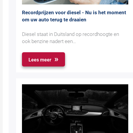
Recordprijzen voor diesel - Nu is het moment
om uw auto terug te draaien
Diesel staat in Duitsland op recordhoogte en
ook benzine nadert een…
Lees meer