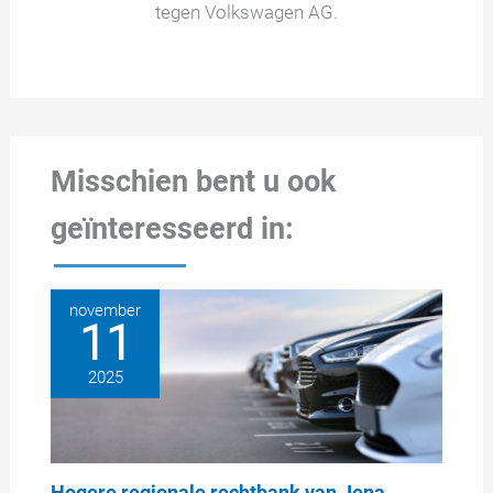
tegen Volkswagen AG.
Misschien bent u ook
geïnteresseerd in:
november
11
2025
Hogere regionale rechtbank van Jena