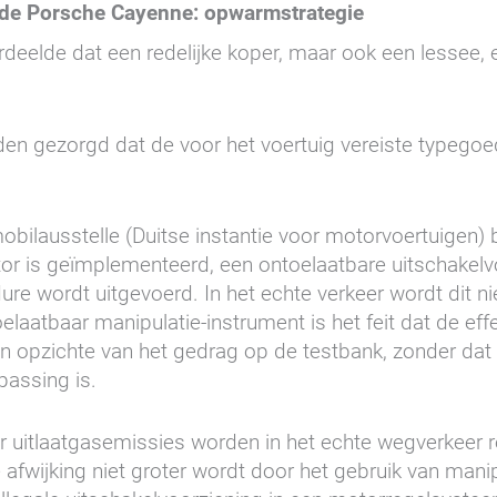
 de Porsche Cayenne: opwarmstrategie
eelde dat een redelijke koper, maar ook een lessee,
.
en gezorgd dat de voor het voertuig vereiste typegoed
ilausstelle (Duitse instantie voor motorvoertuigen) 
 is geïmplementeerd, een ontoelaatbare uitschakelvo
 wordt uitgevoerd. In het echte verkeer wordt dit ni
elaatbaar manipulatie-instrument is het feit dat de eff
 opzichte van het gedrag op de testbank, zonder dat 
assing is.
 uitlaatgasemissies worden in het echte wegverkeer r
afwijking niet groter wordt door het gebruik van manip