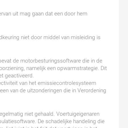
 ervan uit mag gaan dat een door hem
keuring niet door middel van misleiding is
bevat de motorbesturingssoftware die in de
orziening, namelijk een opwarmstrategie. Dit
et geactiveerd.
ectiviteit van het emissiecontrolesysteem
een van de uitzonderingen die in Verordening
egelmatig niet gehaald. Voertuigeigenaren
ulatiesoftware. De schadelijke handeling die