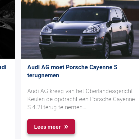
udi
Audi AG moet Porsche Cayenne S
terugnemen
Audi AG kreeg van het Oberlandesgericht
Keulen de opdracht een Porsche Cayenne
S 4.2l terug te nemen….
Lees meer