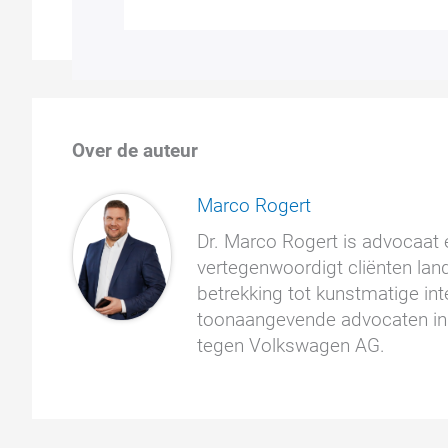
Over de auteur
Marco Rogert
Dr. Marco Rogert is advocaat e
vertegenwoordigt cliënten land
betrekking tot kunstmatige inte
toonaangevende advocaten in 
tegen Volkswagen AG.