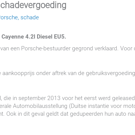
schadevergoeding
orsche
,
schade
 Cayenne 4.2l Diesel EU5
.
 van een Porsche-bestuurder gegrond verklaard. Voor 
 aankoopprijs onder aftrek van de gebruiksvergoeding 
, die in september 2013 voor het eerst werd gelease
rale Automobilausstellung (Duitse instantie voor mo
ent. Ook in dit geval geldt dat gedupeerden hun auto