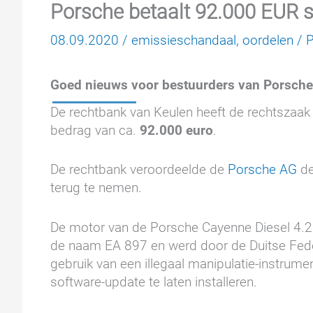
Porsche betaalt 92.000 EUR 
08.09.2020
/
emissieschandaal
,
oordelen
/
P
Goed nieuws voor bestuurders van Porsche
De rechtbank van Keulen heeft de rechtszaak
bedrag van ca.
92.000 euro
.
De rechtbank veroordeelde de
Porsche AG
de
terug te nemen.
De motor van de Porsche Cayenne Diesel 4.2l
de naam EA 897 en werd door de Duitse Fede
gebruik van een illegaal manipulatie-instrum
software-update te laten installeren.