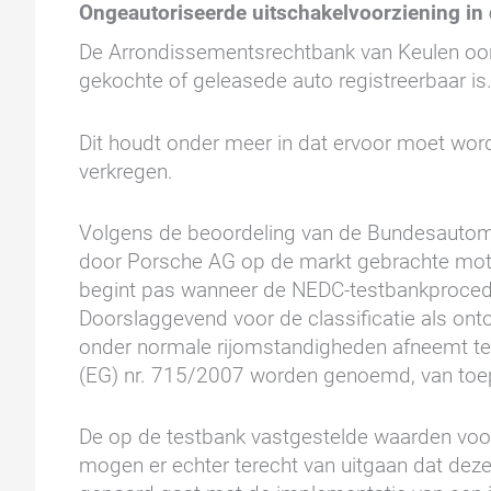
Ongeautoriseerde uitschakelvoorziening in
De Arrondissementsrechtbank van Keulen oord
gekochte of geleasede auto registreerbaar is
Dit houdt onder meer in dat ervoor moet word
verkregen.
Volgens de beoordeling van de Bundesautomob
door Porsche AG op de markt gebrachte motor
begint pas wanneer de NEDC-testbankprocedure
Doorslaggevend voor de classificatie als onto
onder normale rijomstandigheden afneemt ten
(EG) nr. 715/2007 worden genoemd, van toep
De op de testbank vastgestelde waarden voor
mogen er echter terecht van uitgaan dat deze 