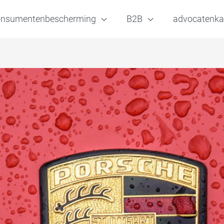
onsumentenbescherming
B2B
advocatenka