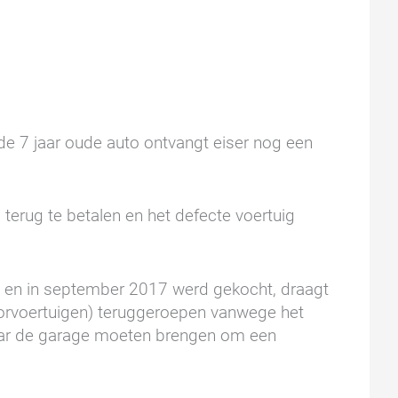
de 7 jaar oude auto ontvangt eiser nog een
terug te betalen en het defecte voertuig
d en in september 2017 werd gekocht, draagt
torvoertuigen) teruggeroepen vanwege het
 naar de garage moeten brengen om een