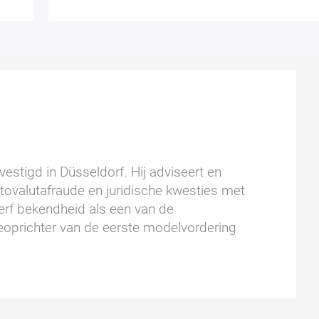
estigd in Düsseldorf. Hij adviseert en
ptovalutafraude en juridische kwesties met
wierf bekendheid als een van de
oprichter van de eerste modelvordering