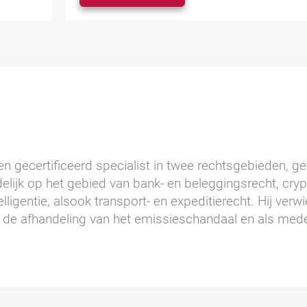
n gecertificeerd specialist in twee rechtsgebieden, gev
elijk op het gebied van bank- en beleggingsrecht, cry
lligentie, alsook transport- en expeditierecht. Hij ver
de afhandeling van het emissieschandaal en als mede