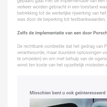
gepaard gaat met de implementatie van een ille
verkeer worden gebracht in een toestand waar
betrekking tot de werkelijke rijwerking van h
was door de beperking tot testbankwaarden, 
Zelfs de implementatie van een door Porsch
De rechtbank oordeelde dat het gedrag van P
verantwoorde, maar duurdere oplossingen voo
te omzeilen) en om met behulp van de ogensch
winst ten koste van het opzettelijk misleiden 
Misschien bent u ook geïnteresseerd 