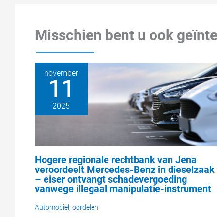
Misschien bent u ook geïnte
november
11
2025
Hogere regionale rechtbank van Jena
veroordeelt Mercedes-Benz in dieselzaak
– eiser ontvangt schadevergoeding
vanwege illegaal manipulatie-instrument
Automobiel
,
oordelen