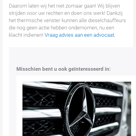
Daarom laten wij het niet zomaar gaan! Wij blijven
strijden voor uw rechten en doen ons werk! Dankzij
het thermische venster kunnen alle dieselchauffeurs
die nog geen actie hebben ondernomen, nu een
klacht indienen!
Vraag advies aan een advocaat.
Misschien bent u ook geïnteresseerd in: