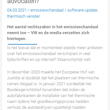
advocaten?
04.03.2021
/
emissieschandaal
/
software-update
,
thermisch venster
Het aantal rechtszaken in het emissieschandaal
neemt toe – VW en de media verzetten zich
hiertegen.
Is het toeval dat er momenteel steeds meer artikelen
over het emissieschandaal verschijnen in veel
tijdschriften en op internet? Waarschijnlijk niet.
In december 2020 maakte het Europese Hof van
Justitie al duidelijk dat het plaatsen van thermische
ramen illegaal is. In januari 2021 oordeelde het
Bundesgerichtshof bovendien dat indien de
autofabrikanten de installatie van het thermische
raam tijdens het goedkeuringsproces hadden
verhuld, de autobedrijven opzettelijk hadden