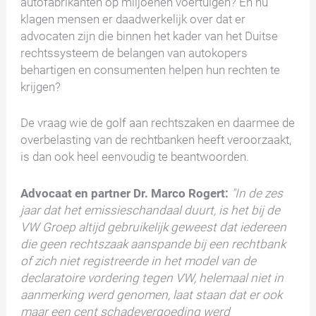
autofabrikanten op miljoenen voertuigen? En nu
klagen mensen er daadwerkelijk over dat er
advocaten zijn die binnen het kader van het Duitse
rechtssysteem de belangen van autokopers
behartigen en consumenten helpen hun rechten te
krijgen?
De vraag wie de golf aan rechtszaken en daarmee de
overbelasting van de rechtbanken heeft veroorzaakt,
is dan ook heel eenvoudig te beantwoorden.
Advocaat en partner Dr. Marco Rogert:
"In de zes
jaar dat het emissieschandaal duurt, is het bij de
VW Groep altijd gebruikelijk geweest dat iedereen
die geen rechtszaak aanspande bij een rechtbank
of zich niet registreerde in het model van de
declaratoire vordering tegen VW, helemaal niet in
aanmerking werd genomen, laat staan dat er ook
maar een cent schadevergoeding werd