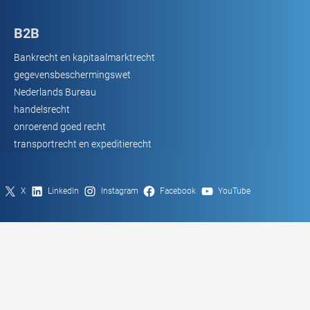
B2B
Bankrecht en kapitaalmarktrecht
gegevensbeschermingswet
Nederlands Bureau
handelsrecht
onroerend goed recht
transportrecht en expeditierecht
X
LinkedIn
Instagram
Facebook
YouTube