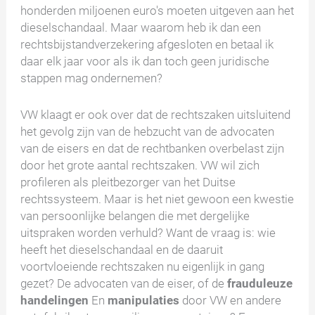
honderden miljoenen euro's moeten uitgeven aan het
dieselschandaal. Maar waarom heb ik dan een
rechtsbijstandverzekering afgesloten en betaal ik
daar elk jaar voor als ik dan toch geen juridische
stappen mag ondernemen?
VW klaagt er ook over dat de rechtszaken uitsluitend
het gevolg zijn van de hebzucht van de advocaten
van de eisers en dat de rechtbanken overbelast zijn
door het grote aantal rechtszaken. VW wil zich
profileren als pleitbezorger van het Duitse
rechtssysteem. Maar is het niet gewoon een kwestie
van persoonlijke belangen die met dergelijke
uitspraken worden verhuld? Want de vraag is: wie
heeft het dieselschandaal en de daaruit
voortvloeiende rechtszaken nu eigenlijk in gang
gezet? De advocaten van de eiser, of de
frauduleuze
handelingen
En
manipulaties
door VW en andere