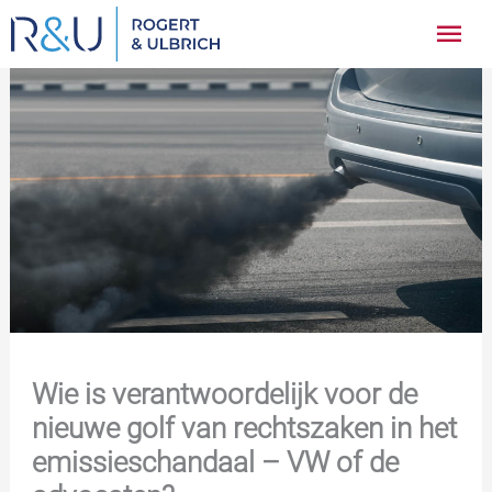
Ga
Hoo
naar
inhoud
Wie is verantwoordelijk voor de
nieuwe golf van rechtszaken in het
emissieschandaal – VW of de