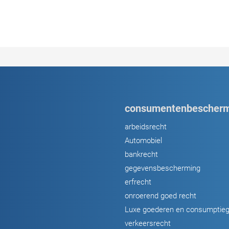
consumentenbescherm
arbeidsrecht
Automobiel
bankrecht
gegevensbescherming
erfrecht
onroerend goed recht
Luxe goederen en consumptie
verkeersrecht