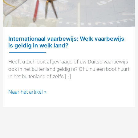
Internationaal vaarbewijs: Welk vaarbewijs
is geldig in welk land?
Heeft u zich ooit afgevraagd of uw Duitse vaarbewijs
ook in het buitenland geldig is? Of u nu een boot huurt
in het buitenland of zelfs […]
Internationaal
Naar het artikel »
vaarbewijs:
Welk
vaarbewijs
is
geldig
in