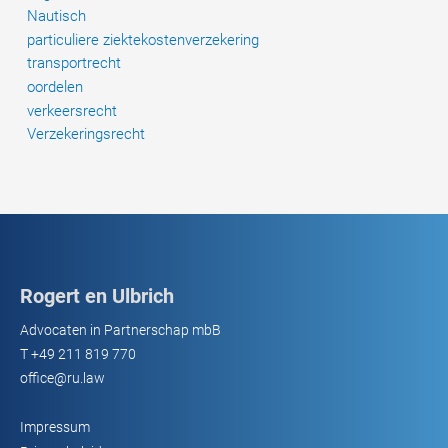
Nautisch
particuliere ziektekostenverzekering
transportrecht
oordelen
verkeersrecht
Verzekeringsrecht
Rogert en Ulbrich
Advocaten in Partnerschap mbB
T
+49 211 819 770
office@ru.law
Impressum