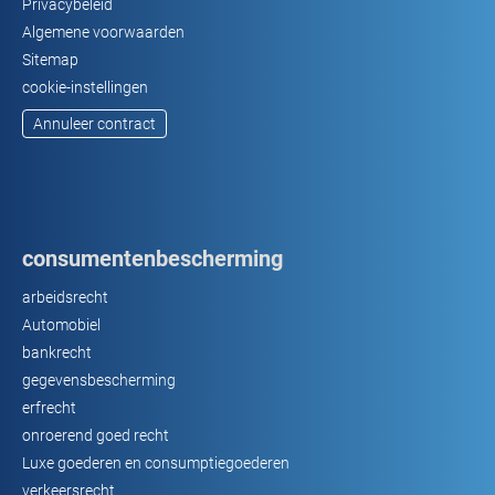
Privacybeleid
Algemene voorwaarden
Sitemap
cookie-instellingen
Annuleer contract
consumentenbescherming
arbeidsrecht
Automobiel
bankrecht
gegevensbescherming
erfrecht
onroerend goed recht
Luxe goederen en consumptiegoederen
verkeersrecht