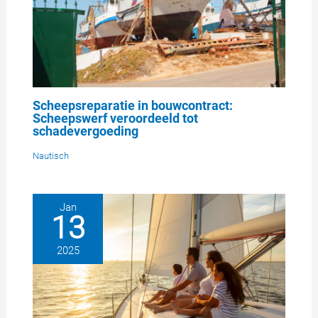
Scheepsreparatie in bouwcontract:
Scheepswerf veroordeeld tot
schadevergoeding
Nautisch
Jan
13
2025