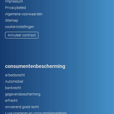
Impressum
Privacybeleid
Algemene voorwaarden
Sitemap
cookie-instellingen
Annuleer contract
consumentenbescherming
arbeidsrecht
Automobiel
bankrecht
gegevensbescherming
erfrecht
onroerend goed recht
Luxe goederen en consumptiegoederen