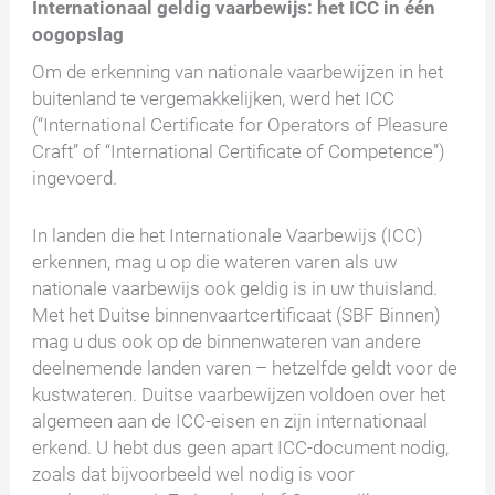
Internationaal geldig vaarbewijs: het ICC in één
oogopslag
Om de erkenning van nationale vaarbewijzen in het
buitenland te vergemakkelijken, werd het ICC
(“International Certificate for Operators of Pleasure
Craft” of “International Certificate of Competence”)
ingevoerd.
In landen die het Internationale Vaarbewijs (ICC)
erkennen, mag u op die wateren varen als uw
nationale vaarbewijs ook geldig is in uw thuisland.
Met het Duitse binnenvaartcertificaat (SBF Binnen)
mag u dus ook op de binnenwateren van andere
deelnemende landen varen – hetzelfde geldt voor de
kustwateren. Duitse vaarbewijzen voldoen over het
algemeen aan de ICC-eisen en zijn internationaal
erkend. U hebt dus geen apart ICC-document nodig,
zoals dat bijvoorbeeld wel nodig is voor