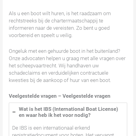
Als u een boot wilt huren, is het raadzaam om
rechtstreeks bij de chartermaatschappij te
informeren naar de vereisten. Zo bent u goed
voorbereid en speelt u veilig.
Ongeluk met een gehuurde boot in het buitenland?
Onze advocaten helpen u graag met alle vragen over
het scheepvaartrecht. Wij handhaven uw
schadeclaims en verduidelijken contractuele
kwesties bij de aankoop of huur van een boot.
Veelgestelde vragen – Veelgestelde vragen
Wat is het IBS (International Boat License)
en waar heb ik het voor nodig?
De IBS is een internationaal erkend
registratiedocument voor boten. Het vervangt