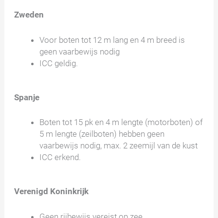
Zweden
Voor boten tot 12 m lang en 4 m breed is
geen vaarbewijs nodig
ICC geldig.
Spanje
Boten tot 15 pk en 4 m lengte (motorboten) of
5 m lengte (zeilboten) hebben geen
vaarbewijs nodig, max. 2 zeemijl van de kust
ICC erkend.
Verenigd Koninkrijk
Geen rijbewijs vereist op zee