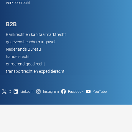
verkeersrecht
B2B
Bankrecht en kapitaalmarktrecht
gegevensbeschermingswet
Nederlands Bureau
handelsrecht
onroerend goed recht
transportrecht en expeditierecht
X
LinkedIn
Instagram
Facebook
YouTube