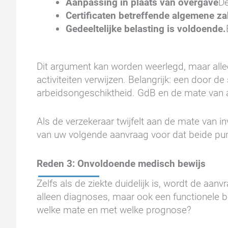
Aanpassing in plaats van overgave
De
Certificaten betreffende algemene z
Gedeeltelijke belasting is voldoende.
Dit argument kan worden weerlegd, maar alle
activiteiten verwijzen. Belangrijk: een door 
arbeidsongeschiktheid. GdB en de mate van ar
Als de verzekeraar twijfelt aan de mate van i
van uw volgende aanvraag voor dat beide punt
Reden 3: Onvoldoende medisch bewijs
Zelfs als de ziekte duidelijk is, wordt de 
alleen diagnoses, maar ook een functionele be
welke mate en met welke prognose?