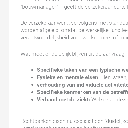
"bouwmanager" – geeft de verzekeraar carte b
De verzekeraar werkt vervolgens met standaar
worden afgeleid, omdat de werkelijke functie-e
verantwoordelijkheid voor werknemers of mac
Wat moet er duidelijk blijken uit de aanvraag:
Specifieke taken van een typische w
Fysieke en mentale eisen
Tillen, staa
verhouding van individuele activiteit
Specifieke kenmerken van de betreff
Verband met de ziekte
Welke van deze 
Rechtbanken eisen nu expliciet een "duidelijke