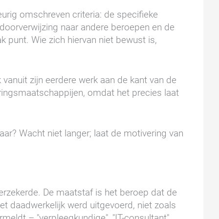
urig omschreven criteria: de specifieke
e doorverwijzing naar andere beroepen en de
ak punt. Wie zich hiervan niet bewust is,
 vanuit zijn eerdere werk aan de kant van de
keringsmaatschappijen, omdat het precies laat
aar? Wacht niet langer; laat de motivering van
verzekerde. De maatstaf is het beroep dat de
et daadwerkelijk werd uitgevoerd, niet zoals
rmeldt – "verpleegkundige", "IT-consultant",