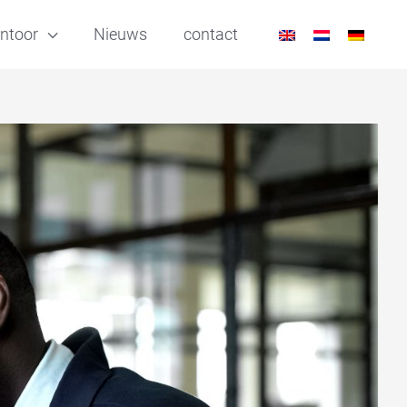
ntoor
Nieuws
contact