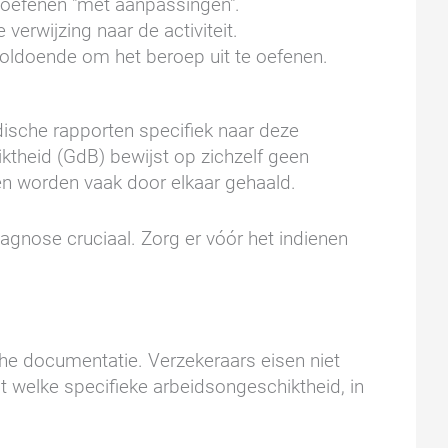
itoefenen "met aanpassingen".
erwijzing naar de activiteit.
voldoende om het beroep uit te oefenen.
ische rapporten specifiek naar deze
iktheid (GdB) bewijst op zichzelf geen
en worden vaak door elkaar gehaald.
iagnose cruciaal. Zorg er vóór het indienen
he documentatie. Verzekeraars eisen niet
ot welke specifieke arbeidsongeschiktheid, in