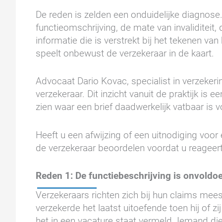
De reden is zelden een onduidelijke diagnose
functieomschrijving, de mate van invaliditei
informatie die is verstrekt bij het tekenen van
speelt onbewust de verzekeraar in de kaart.
Advocaat Dario Kovac, specialist in verzekeri
verzekeraar. Dit inzicht vanuit de praktijk i
zien waar een brief daadwerkelijk vatbaar is v
Heeft u een afwijzing of een uitnodiging voor
de verzekeraar beoordelen voordat u reageert
Reden 1: De functiebeschrijving is onvoldo
Verzekeraars richten zich bij hun claims mees
verzekerde het laatst uitoefende toen hij of 
het in een vacature staat vermeld. Iemand die o