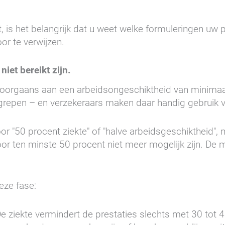
t, is het belangrijk dat u weet welke formuleringen uw 
or te verwijzen.
iet bereikt zijn.
 doorgaans aan een arbeidsongeschiktheid van minimaa
begrepen – en verzekeraars maken daar handig gebruik 
or "50 procent ziekte" of "halve arbeidsgeschiktheid", 
oor ten minste 50 procent niet meer mogelijk zijn. De 
eze fase:
e ziekte vermindert de prestaties slechts met 30 tot 