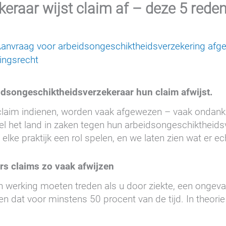
raar wijst claim af – deze 5 redenen
anvraag voor arbeidsongeschiktheidsverzekering af
ingsrecht
dsongeschiktheidsverzekeraar hun claim afwijst.
claim indienen, worden vaak afgewezen – vaak ondank
el het land in zaken tegen hun arbeidsongeschiktheids
lke praktijk een rol spelen, en we laten zien wat er ec
s claims zo vaak afwijzen
 werking moeten treden als u door ziekte, een ongeval
n dat voor minstens 50 procent van de tijd. In theorie e