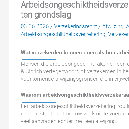
Arbeidsongeschiktheidsverzeke
ten grondslag
03.06.2026
/
Verzekeringsrecht
/
Afwijzing
,
A
Arbeidsongeschiktheidsverzekering
,
Verzeker
Wat verzekerden kunnen doen als hun arbei
Mensen die arbeidsongeschikt raken en een 
& Ulbrich vertegenwoordigt verzekerden in he
voorkomende afwijzingsgronden die in vrijwel e
Waarom arbeidsongeschiktheidsverzekeraar
Een arbeidsongeschiktheidsverzekering zou in
meer in staat bent om uw werk uit te voeren, e
veel aanvragen echter met een afwijzing.