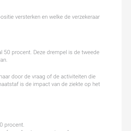
positie versterken en welke de verzekeraar
l 50 procent. Deze drempel is de tweede
van.
maar door de vraag of de activiteiten die
maatstaf is de impact van de ziekte op het
40 procent.