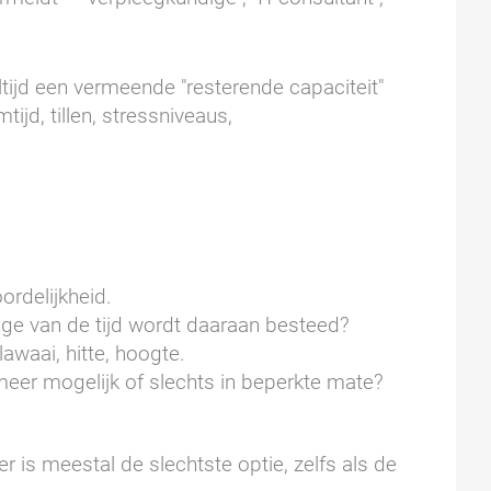
tijd een vermeende "resterende capaciteit"
ijd, tillen, stressniveaus,
ordelijkheid.
ge van de tijd wordt daaraan besteed?
awaai, hitte, hoogte.
meer mogelijk of slechts in beperkte mate?
r is meestal de slechtste optie, zelfs als de