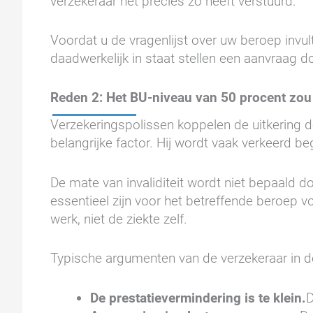
verzekeraar het precies zo heeft verstuurd.
Voordat u de vragenlijst over uw beroep invul
daadwerkelijk in staat stellen een aanvraag do
Reden 2: Het BU-niveau van 50 procent zou n
Verzekeringspolissen koppelen de uitkering
belangrijke factor. Hij wordt vaak verkeerd 
De mate van invaliditeit wordt niet bepaald do
essentieel zijn voor het betreffende beroep v
werk, niet de ziekte zelf.
Typische argumenten van de verzekeraar in d
De prestatievermindering is te klein.
D