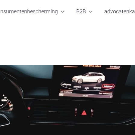
onsumentenbescherming
B2B
advocatenka