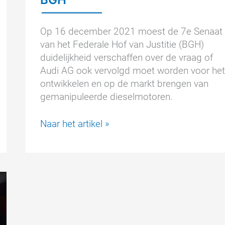
Op 16 december 2021 moest de 7e Senaat
van het Federale Hof van Justitie (BGH)
duidelijkheid verschaffen over de vraag of
Audi AG ook vervolgd moet worden voor het
ontwikkelen en op de markt brengen van
gemanipuleerde dieselmotoren.
Emissieschandaal:
Naar het artikel »
Audi
voorkomt
voorlopig
uitspraak
BGH