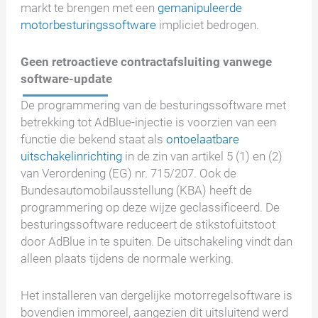
markt te brengen met een
gemanipuleerde
motorbesturingssoftware
impliciet bedrogen.
Geen retroactieve contractafsluiting vanwege
software-update
De programmering van de besturingssoftware met
betrekking tot AdBlue-injectie is voorzien van een
functie die bekend staat als
ontoelaatbare
uitschakelinrichting
in de zin van artikel 5 (1) en (2)
van Verordening (EG) nr. 715/207. Ook de
Bundesautomobilausstellung (KBA) heeft de
programmering op deze wijze geclassificeerd. De
besturingssoftware reduceert de stikstofuitstoot
door AdBlue in te spuiten. De uitschakeling vindt dan
alleen plaats tijdens de normale werking.
Het installeren van dergelijke motorregelsoftware is
bovendien immoreel, aangezien dit uitsluitend werd