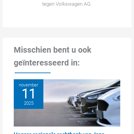
tegen Volkswagen AG.
Misschien bent u ook
geïnteresseerd in:
november
11
2025