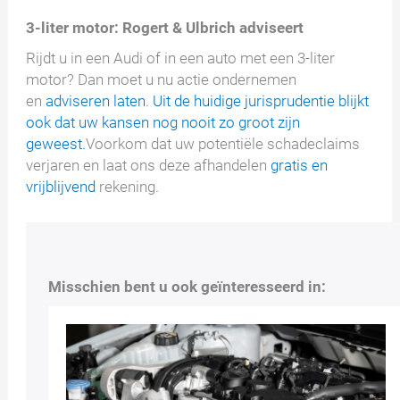
3-liter motor: Rogert & Ulbrich adviseert
Rijdt u in een Audi of in een auto met een 3-liter
motor? Dan moet u nu actie ondernemen
en
adviseren
laten
.
Uit de huidige jurisprudentie blijkt
ook dat uw kansen nog nooit zo groot zijn
geweest.
Voorkom dat uw potentiële schadeclaims
verjaren en laat ons deze afhandelen
gratis en
vrijblijvend
rekening.
Misschien bent u ook geïnteresseerd in: