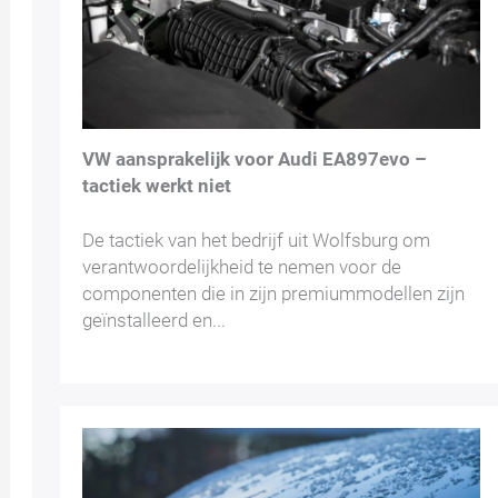
VW aansprakelijk voor Audi EA897evo –
tactiek werkt niet
De tactiek van het bedrijf uit Wolfsburg om
verantwoordelijkheid te nemen voor de
componenten die in zijn premiummodellen zijn
geïnstalleerd en...