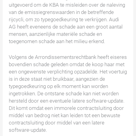
uitgevoerd om de KBA te misleiden over de naleving
van de emissiegrenswaarden in de betreffende
rijcycli, om zo typegoedkeuring te verkrijgen. Audi
AG heeft eveneens de schade aan een groot aantal
mensen, aanzienlijke materiële schade en
toegenomen schade aan het milieu erkend.
Volgens de Arrondissementsrechtbank heeft eiseres
bovendien schade geleden omdat de koop haar met
een ongewenste verplichting opzadelde. Het voertuig
is in deze staat niet bruikbaar, aangezien de
typegoedkeuring op elk moment kan worden
ingetrokken. De ontstane schade kan niet worden
hersteld door een eventuele latere software-update.
Dit komt omdat een immorele contractsluiting door
middel van bedrog niet kan leiden tot een bewuste
contractsluiting door middel van een latere
software-update.