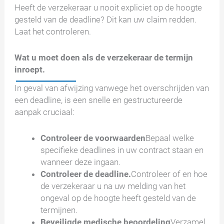
Heeft de verzekeraar u nooit expliciet op de hoogte
gesteld van de deadline? Dit kan uw claim redden.
Laat het controleren.
Wat u moet doen als de verzekeraar de termijn
inroept.
In geval van afwijzing vanwege het overschrijden van
een deadline, is een snelle en gestructureerde
aanpak cruciaal:
Controleer de voorwaarden
Bepaal welke
specifieke deadlines in uw contract staan en
wanneer deze ingaan.
Controleer de deadline.
Controleer of en hoe
de verzekeraar u na uw melding van het
ongeval op de hoogte heeft gesteld van de
termijnen.
Beveiligde medische beoordeling
Verzamel