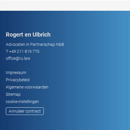
Rogert en Ulbrich
Advocaten in Partnerschap mbB
T
+49 211 819 770
office@ru.law
Impressum
Privacybeleid
Algemene voorwaarden
Sitemap
cookie-instellingen
Annuleer contract