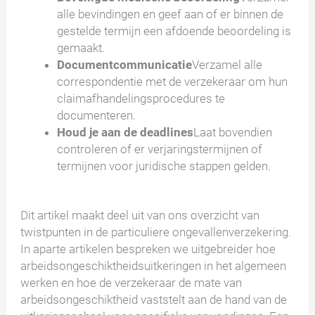
alle bevindingen en geef aan of er binnen de
gestelde termijn een afdoende beoordeling is
gemaakt.
Documentcommunicatie
Verzamel alle
correspondentie met de verzekeraar om hun
claimafhandelingsprocedures te
documenteren.
Houd je aan de deadlines
Laat bovendien
controleren of er verjaringstermijnen of
termijnen voor juridische stappen gelden.
Dit artikel maakt deel uit van ons overzicht van
twistpunten in de particuliere ongevallenverzekering.
In aparte artikelen bespreken we uitgebreider hoe
arbeidsongeschiktheidsuitkeringen in het algemeen
werken en hoe de verzekeraar de mate van
arbeidsongeschiktheid vaststelt aan de hand van de