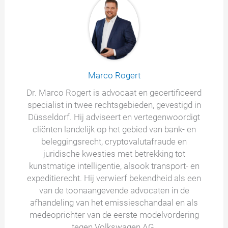
Marco Rogert
Dr. Marco Rogert is advocaat en gecertificeerd
specialist in twee rechtsgebieden, gevestigd in
Düsseldorf. Hij adviseert en vertegenwoordigt
cliënten landelijk op het gebied van bank- en
beleggingsrecht, cryptovalutafraude en
juridische kwesties met betrekking tot
kunstmatige intelligentie, alsook transport- en
expeditierecht. Hij verwierf bekendheid als een
van de toonaangevende advocaten in de
afhandeling van het emissieschandaal en als
medeoprichter van de eerste modelvordering
tegen Volkswagen AG.