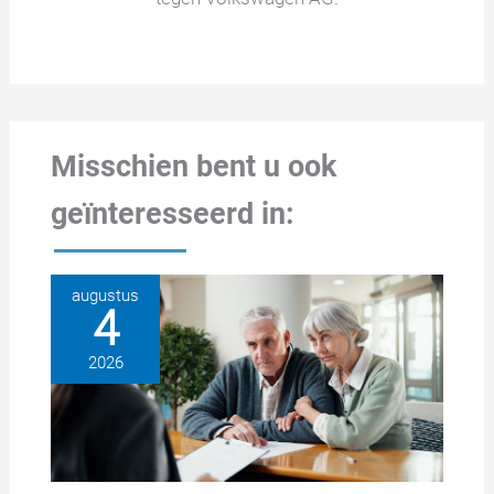
Misschien bent u ook
geïnteresseerd in:
augustus
4
2026