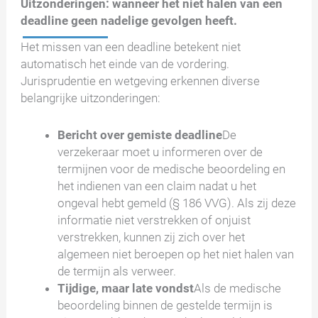
Uitzonderingen: wanneer het niet halen van een
deadline geen nadelige gevolgen heeft.
Het missen van een deadline betekent niet
automatisch het einde van de vordering.
Jurisprudentie en wetgeving erkennen diverse
belangrijke uitzonderingen:
Bericht over gemiste deadline
De
verzekeraar moet u informeren over de
termijnen voor de medische beoordeling en
het indienen van een claim nadat u het
ongeval hebt gemeld (§ 186 VVG). Als zij deze
informatie niet verstrekken of onjuist
verstrekken, kunnen zij zich over het
algemeen niet beroepen op het niet halen van
de termijn als verweer.
Tijdige, maar late vondst
Als de medische
beoordeling binnen de gestelde termijn is