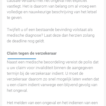
causale verband met het ongeval niet expliciet
vastlegt. Het is daarom van belang om al vroeg een
volledige en nauwkeurige beschrijving van het letsel
te geven.
Twijfelt u of een bestaande bevinding volstaat als
medische diagnose? Laat deze dan herzien zolang
de deadline nog geldt.
Claim tegen de verzekeraar
Naast een medische beoordeling vereist de polis dat
u uw claim voor invaliditeit binnen de aangegeven
termijn bij de verzekeraar indient. U moet de
verzekeraar daarom zo snel mogelijk laten weten dat
u een claim indient vanwege een blijvend gevolg van
het ongeval.
Het melden van een ongeval en het indienen van een