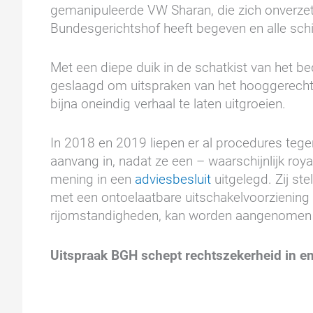
gemanipuleerde VW Sharan, die zich onverzettel
Bundesgerichtshof heeft begeven en alle sch
Met een diepe duik in de schatkist van het bed
geslaagd om uitspraken van het hooggerechts
bijna oneindig verhaal te laten uitgroeien.
In 2018 en 2019 liepen er al procedures tege
aanvang in, nadat ze een – waarschijnlijk ro
mening in een
adviesbesluit
uitgelegd. Zij ste
met een ontoelaatbare uitschakelvoorziening 
rijomstandigheden, kan worden aangenomen da
Uitspraak BGH schept rechtszekerheid in e