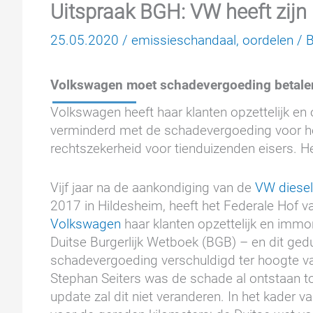
Uitspraak BGH: VW heeft zijn
25.05.2020
/
emissieschandaal
,
oordelen
/
Volkswagen moet schadevergoeding betale
Volkswagen heeft haar klanten opzettelijk en
verminderd met de schadevergoeding voor he
rechtszekerheid voor tienduizenden eisers. He
Vijf jaar na de aankondiging van de
VW diesel
2017 in Hildesheim, heeft het Federale Hof van
Volkswagen
haar klanten opzettelijk en immo
Duitse Burgerlijk Wetboek (BGB) – en dit ged
schadevergoeding verschuldigd ter hoogte va
Stephan Seiters was de schade al ontstaan t
update zal dit niet veranderen. In het kad