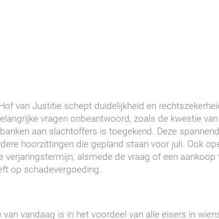
f van Justitie schept duidelijkheid en rechtszekerheid
belangrijke vragen onbeantwoord, zoals de kwestie van
tbanken aan slachtoffers is toegekend. Deze spannend
erdere hoorzittingen die gepland staan voor juli. Ook 
e verjaringstermijn, alsmede de vraag of een aankoop
eft op schadevergoeding.
e van vandaag is in het voordeel van alle eisers in wie