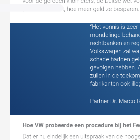
voor de gereden kilometers; de Duitse wet voo
procedure duurt, hoe meer geld ze besparen.
“Het vonnis is zeer
mondelinge behande
rechtbanken en regi
Volkswagen zal waar
schade hadden gele
gevolgen hebben. A
zullen in de toeko
fabrikanten ook il
Partner Dr. Marco 
Hoe VW probeerde een procedure bij het Fe
Dat er nu eindelijk een uitspraak van de hoogs