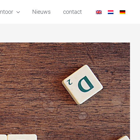
ntoor
Nieuws
contact