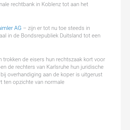
onale rechtbank in Koblenz tot aan het
imler AG
– zijn er tot nu toe steeds in
al in de Bondsrepubliek Duitsland tot een
n trokken de eisers hun rechtszaak kort voor
en de rechters van Karlsruhe hun juridische
 bij overhandiging aan de koper is uitgerust
rt ten opzichte van normale