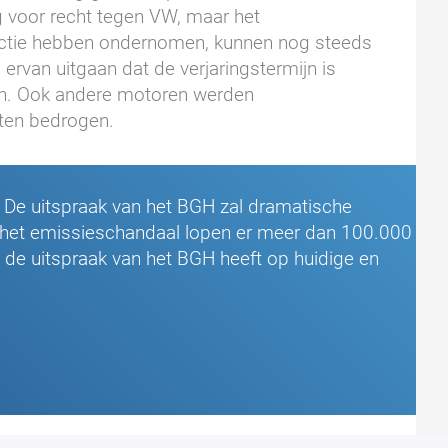
voor recht tegen VW, maar het
actie hebben ondernomen, kunnen nog steeds
rvan uitgaan dat de verjaringstermijn is
en. Ook andere motoren werden
ten bedrogen.
s! De uitspraak van het BGH zal dramatische
in het emissieschandaal lopen er meer dan 100.000
 de uitspraak van het BGH heeft op huidige en