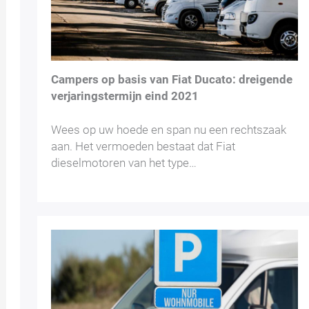
Campers op basis van Fiat Ducato: dreigende
verjaringstermijn eind 2021
Wees op uw hoede en span nu een rechtszaak
aan. Het vermoeden bestaat dat Fiat
dieselmotoren van het type…