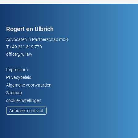
Rogert en Ulbrich
Advocaten in Partnerschap mbB
T
+49 211 819 770
office@ru.law
Impressum
Privacybeleid
Algemene voorwaarden
Sitemap
cookie-instellingen
Annuleer contract