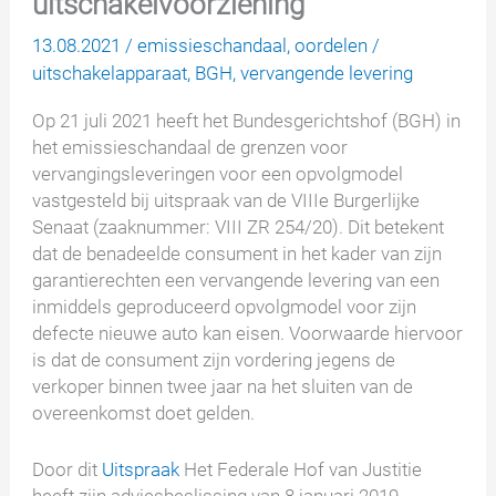
uitschakelvoorziening
13.08.2021
/
emissieschandaal
,
oordelen
/
uitschakelapparaat
,
BGH
,
vervangende levering
Op 21 juli 2021 heeft het Bundesgerichtshof (BGH) in
het emissieschandaal de grenzen voor
vervangingsleveringen voor een opvolgmodel
vastgesteld bij uitspraak van de VIIIe Burgerlijke
Senaat (zaaknummer: VIII ZR 254/20). Dit betekent
dat de benadeelde consument in het kader van zijn
garantierechten een vervangende levering van een
inmiddels geproduceerd opvolgmodel voor zijn
defecte nieuwe auto kan eisen. Voorwaarde hiervoor
is dat de consument zijn vordering jegens de
verkoper binnen twee jaar na het sluiten van de
overeenkomst doet gelden.
Door dit
Uitspraak
Het Federale Hof van Justitie