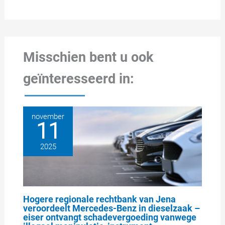
Misschien bent u ook
geïnteresseerd in:
november
11
2025
Hogere regionale rechtbank van Jena
veroordeelt Mercedes-Benz in dieselzaak –
eiser ontvangt schadevergoeding vanwege