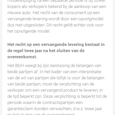
modelwijziging na een bepaalde periode is bij zowel
kopers als verkopers bekend bij de aankoop van een
nieuwe auto. Het recht van de consument op een
vervangende levering wordt door een opvolgmodel
dus niet uitgesloten. Dit recht geldt echter ook voor
het opvolgende model.
Het recht op een vervangende levering bestaat in
de regel twee jaar na het sluiten van de
overeenkomst.
Het BGH weegt bij zijn beslissing de belangen van
beide partijen af. In het kader van een interpretatie
van de wil van partijen die billijk is voor de belangen
van beide partijen, moet de verplichting van de
verkoper om een vervangend product te leveren, in
de tijd beperkt zijn. Deze verplichting is beperkt tot de
periode waarin de contractspartijen een
garantieclaim konden verwachten, d.w.z. twee jaar
na het sluiten van de overeenkomst.