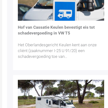
Hof van Cassatie Keulen bevestigt eis tot
schadevergoeding in VW T5
Het Oberlandesgericht Keulen kent aan onze
cliënt (zaaknummer I-25 U 91/20) een
schadevergoeding toe van…