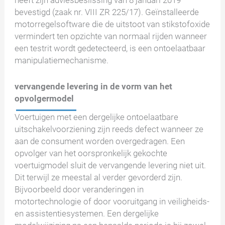
heeft zijn adviesbeslissing van 8 januari 2019
bevestigd (zaak nr. VIII ZR 225/17). Geïnstalleerde
motorregelsoftware die de uitstoot van stikstofoxide
vermindert ten opzichte van normaal rijden wanneer
een testrit wordt gedetecteerd, is een ontoelaatbaar
manipulatiemechanisme.
vervangende levering in de vorm van het
opvolgermodel
Voertuigen met een dergelijke ontoelaatbare
uitschakelvoorziening zijn reeds defect wanneer ze
aan de consument worden overgedragen. Een
opvolger van het oorspronkelijk gekochte
voertuigmodel sluit de vervangende levering niet uit.
Dit terwijl ze meestal al verder gevorderd zijn.
Bijvoorbeeld door veranderingen in
motortechnologie of door vooruitgang in veiligheids-
en assistentiesystemen. Een dergelijke