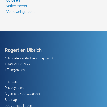
oordelen
verkeersrecht
Verzekeringsrecht
Rogert en Ulbrich
Advocaten in Partnerschap mbB
T
+49 211 819 770
office@ru.law
Impressum
Privacybeleid
Algemene voorwaarden
Sitemap
cookie-instellingen