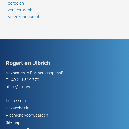
oordelen
verkeersrecht
Verzekeringsrecht
Rogert en Ulbrich
Advocaten in Partnerschap mbB
T
+49 211 819 770
office@ru.law
Impressum
Privacybeleid
Algemene voorwaarden
Sitemap