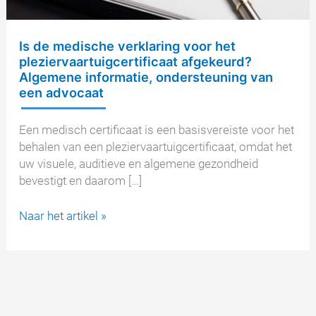
Is de medische verklaring voor het
pleziervaartuigcertificaat afgekeurd?
Algemene informatie, ondersteuning van
een advocaat
Een medisch certificaat is een basisvereiste voor het
behalen van een pleziervaartuigcertificaat, omdat het
uw visuele, auditieve en algemene gezondheid
bevestigt en daarom […]
Is
Naar het artikel »
de
medische
verklaring
voor
het